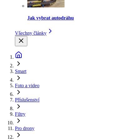
Jak vybrat autodráhu
Všechny články
Smart
Foto a video
Příslušenství
Filtry
Pro drony