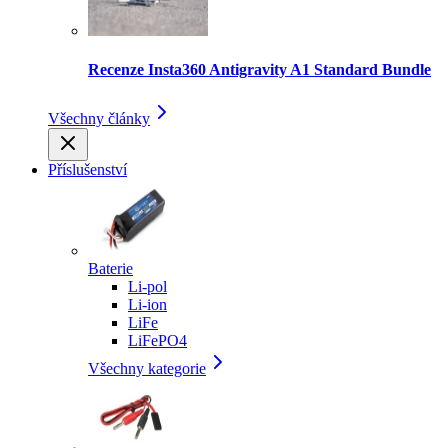
Recenze Insta360 Antigravity A1 Standard Bundle
Všechny články
Příslušenství
Baterie
Li-pol
Li-ion
LiFe
LiFePO4
Všechny kategorie