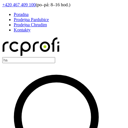
+420 467 409 100
(
po–pá: 8–16 hod.
)
Poradna
Prodejna Pardubice
Prodejna Chrudim
Kontakty