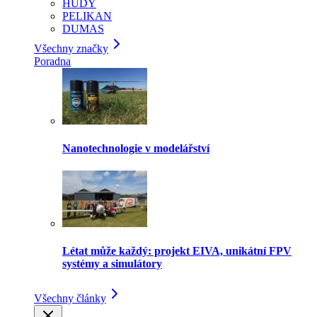
HUDY
PELIKAN
DUMAS
Všechny značky
Poradna
Nanotechnologie v modelářství
Létat může každý: projekt EIVA, unikátní FPV
systémy a simulátory
Všechny články