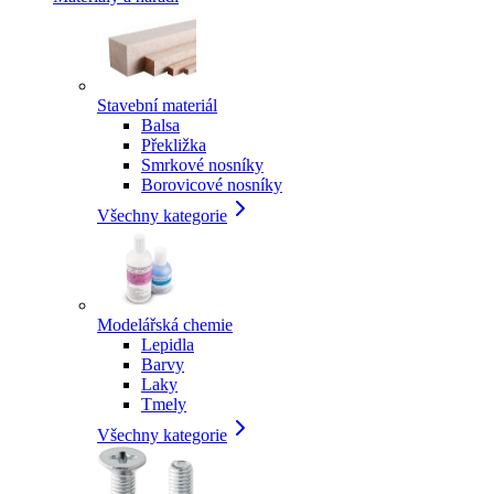
Stavební materiál
Balsa
Překližka
Smrkové nosníky
Borovicové nosníky
Všechny kategorie
Modelářská chemie
Lepidla
Barvy
Laky
Tmely
Všechny kategorie