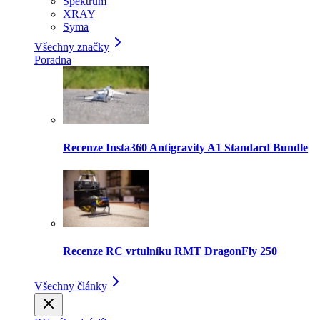
Spektrum
XRAY
Syma
Všechny značky
Poradna
Recenze Insta360 Antigravity A1 Standard Bundle
Recenze RC vrtulníku RMT DragonFly 250
Všechny články