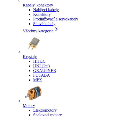
Kabely, konektory
Nabíjecí kabely
Konektory
Prodlužovací a servokabely
Silové kabely
Všechny kategorie
Krystaly
HITEC
UNI (Jeti)
GRAUPNER
FUTABA
MPX
Motory
Elektromotory
Spalovací motory