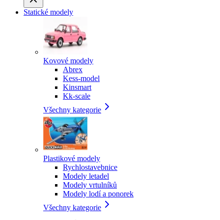
Statické modely
Kovové modely
Abrex
Kess-model
Kinsmart
Kk-scale
Všechny kategorie
Plastikové modely
Rychlostavebnice
Modely letadel
Modely vrtulníků
Modely lodí a ponorek
Všechny kategorie