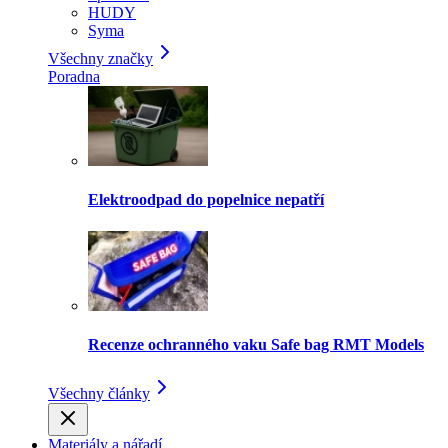
HUDY
Syma
Všechny značky
Poradna
Elektroodpad do popelnice nepatří
Recenze ochranného vaku Safe bag RMT Models
Všechny články
Materiály a nářadí