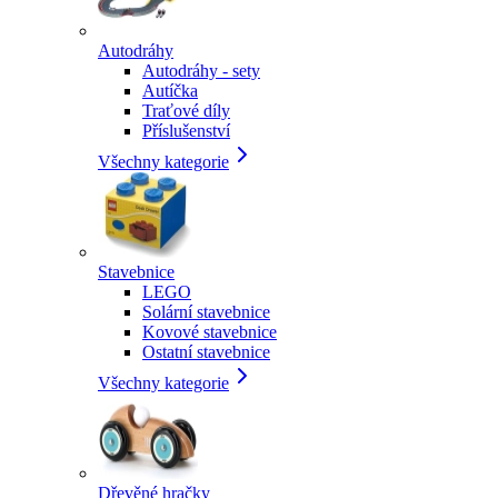
Autodráhy
Autodráhy - sety
Autíčka
Traťové díly
Příslušenství
Všechny kategorie
Stavebnice
LEGO
Solární stavebnice
Kovové stavebnice
Ostatní stavebnice
Všechny kategorie
Dřevěné hračky