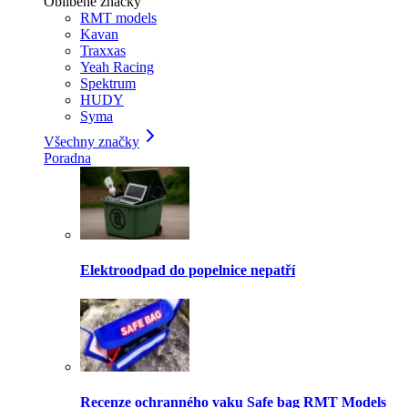
Oblíbené značky
RMT models
Kavan
Traxxas
Yeah Racing
Spektrum
HUDY
Syma
Všechny značky
Poradna
Elektroodpad do popelnice nepatří
Recenze ochranného vaku Safe bag RMT Models