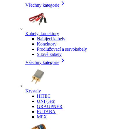
Všechny kategorie
Kabely, konektory
Nabíjecí kabely
Konektory
Prodlužovací a servokabely
Silové kabely
Všechny kategorie
Krystaly
HITEC
UNI (Jeti)
GRAUPNER
FUTABA
MPX