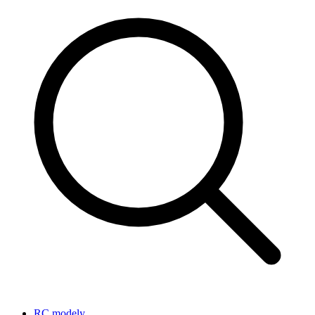
RC modely