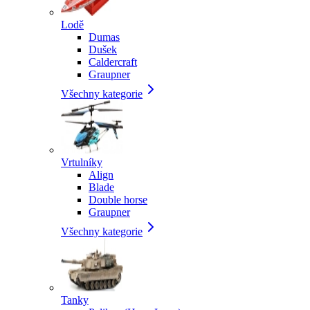
Lodě
Dumas
Dušek
Caldercraft
Graupner
Všechny kategorie
Vrtulníky
Align
Blade
Double horse
Graupner
Všechny kategorie
Tanky