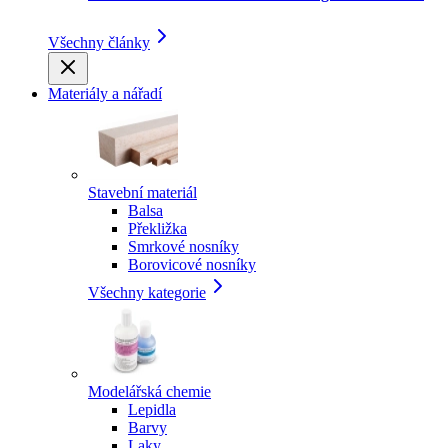
Všechny články
Materiály a nářadí
Stavební materiál
Balsa
Překližka
Smrkové nosníky
Borovicové nosníky
Všechny kategorie
Modelářská chemie
Lepidla
Barvy
Laky