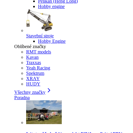
Pelikan (Heng Long)
Hobby engine
Stavební stroje
Hobby Engine
Oblíbené značky
RMT models
Kavan
Traxxas
Yeah Racing
Spektrum
XRAY
HUDY
Všechny značky
Poradna