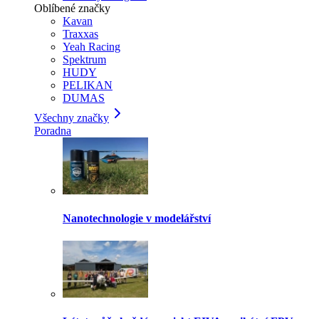
Oblíbené značky
Kavan
Traxxas
Yeah Racing
Spektrum
HUDY
PELIKAN
DUMAS
Všechny značky
Poradna
Nanotechnologie v modelářství