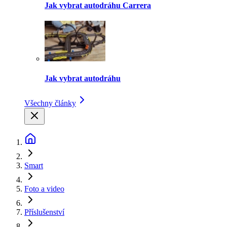
Jak vybrat autodráhu Carrera
Jak vybrat autodráhu
Všechny články
Smart
Foto a video
Příslušenství