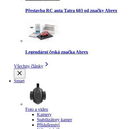
Přestavba RC auta Tatra 603 od značky Abrex
Legendární česká značka Abrex
Všechny články
Smart
Foto a video
Kamery
Stabilizátory kamer
Příslušenství