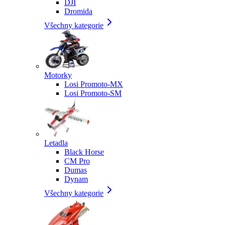
DJI
Dromida
Všechny kategorie
Motorky
Losi Promoto-MX
Losi Promoto-SM
Letadla
Black Horse
CM Pro
Dumas
Dynam
Všechny kategorie