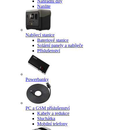
Náhradní díly
Nanlite
Nabíjecí stanice
Bateriové stanice
Solární panely a nabíječe
Příslušenství
Powerbanky
PC a GSM příslušenství
Kabely a redukce
Sluchátka
Mobilní telefony