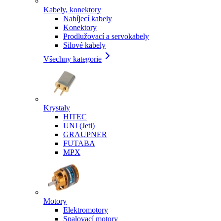
Kabely, konektory
Nabíjecí kabely
Konektory
Prodlužovací a servokabely
Silové kabely
Všechny kategorie
Krystaly
HITEC
UNI (Jeti)
GRAUPNER
FUTABA
MPX
Motory
Elektromotory
Spalovací motory