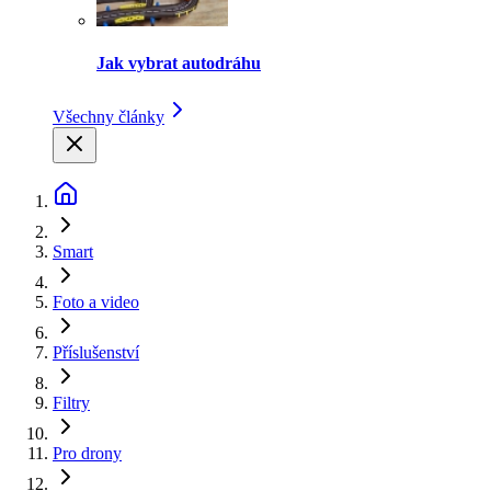
Jak vybrat autodráhu
Všechny články
Smart
Foto a video
Příslušenství
Filtry
Pro drony