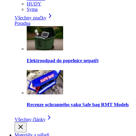
HUDY
Syma
Všechny značky
Poradna
Elektroodpad do popelnice nepatří
Recenze ochranného vaku Safe bag RMT Models
Všechny články
Materiály a nářadí