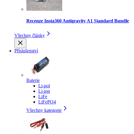
Recenze Insta360 Antigravity A1 Standard Bundle
Všechny články
Příslušenství
Baterie
Li-pol
Li-ion
LiFe
LiFePO4
Všechny kategorie