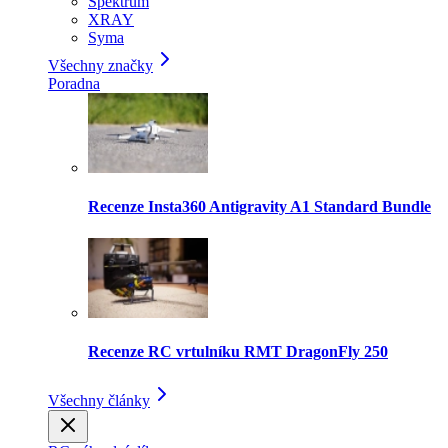
Spektrum
XRAY
Syma
Všechny značky
Poradna
Recenze Insta360 Antigravity A1 Standard Bundle
Recenze RC vrtulníku RMT DragonFly 250
Všechny články