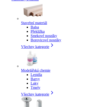
Stavební materiál
Balsa
Překližka
Smrkové nosníky
Borovicové nosníky
Všechny kategorie
Modelářská chemie
Lepidla
Barvy
Laky
Tmely
Všechny kategorie