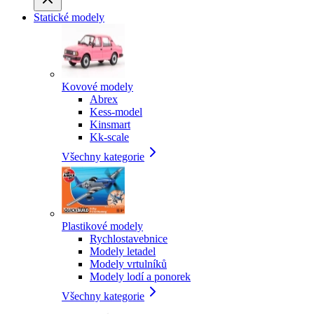
Statické modely
Kovové modely
Abrex
Kess-model
Kinsmart
Kk-scale
Všechny kategorie
Plastikové modely
Rychlostavebnice
Modely letadel
Modely vrtulníků
Modely lodí a ponorek
Všechny kategorie