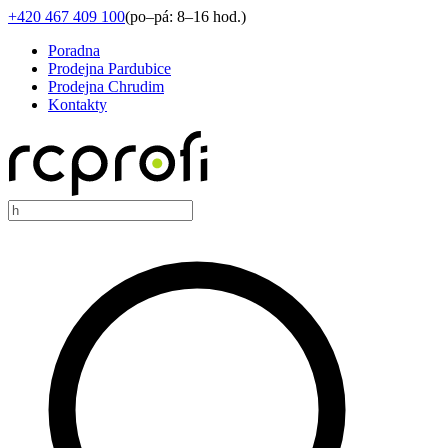
+420 467 409 100
(
po–pá: 8–16 hod.
)
Poradna
Prodejna Pardubice
Prodejna Chrudim
Kontakty