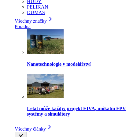
HUDY
PELIKAN
DUMAS
Všechny značky
Poradna
Nanotechnologie v modelářství
Létat může každý: projekt EIVA, unikátní FPV
systémy a simulátory
Všechny články