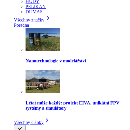
HUDY
PELIKAN
DUMAS
Všechny značky
Poradna
Nanotechnologie v modelářství
Létat může každý: projekt EIVA, unikátní FPV
systémy a simulátory
Všechny články