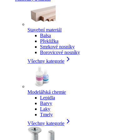
Stavební materiál
Balsa
Překližka
Smrkové nosníky
Borovicové nosníky
Všechny kategorie
Modelářská chemie
Lepidla
Barvy
Laky
Tmely
Všechny kategorie