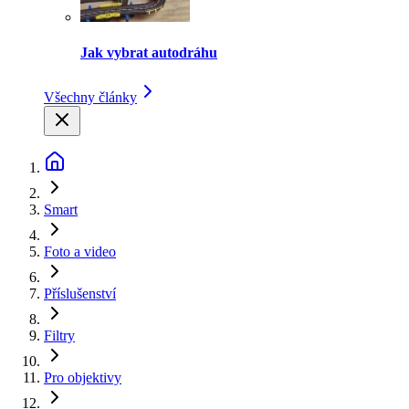
Jak vybrat autodráhu
Všechny články
Smart
Foto a video
Příslušenství
Filtry
Pro objektivy