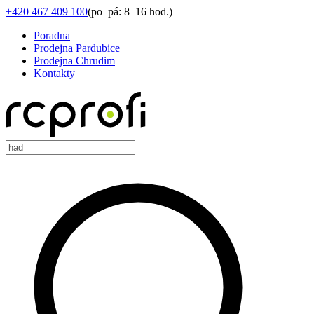
+420 467 409 100
(
po–pá: 8–16 hod.
)
Poradna
Prodejna Pardubice
Prodejna Chrudim
Kontakty