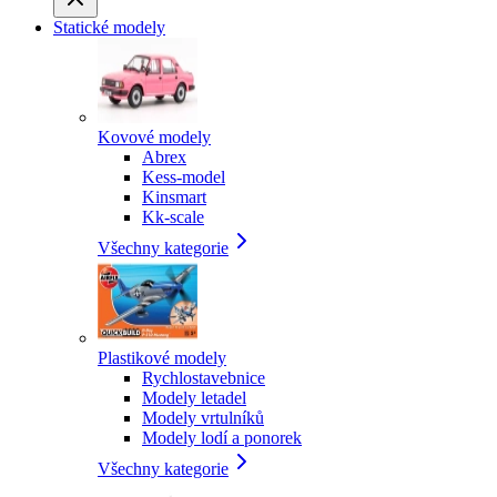
Statické modely
Kovové modely
Abrex
Kess-model
Kinsmart
Kk-scale
Všechny kategorie
Plastikové modely
Rychlostavebnice
Modely letadel
Modely vrtulníků
Modely lodí a ponorek
Všechny kategorie