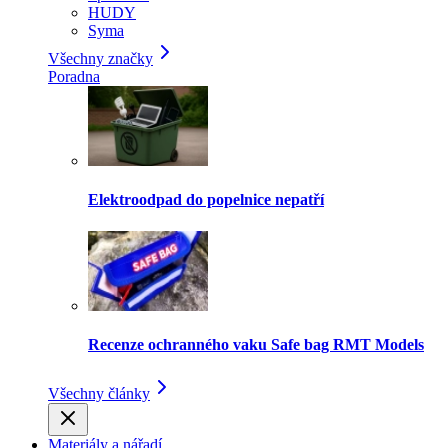
HUDY
Syma
Všechny značky
Poradna
Elektroodpad do popelnice nepatří
Recenze ochranného vaku Safe bag RMT Models
Všechny články
Materiály a nářadí