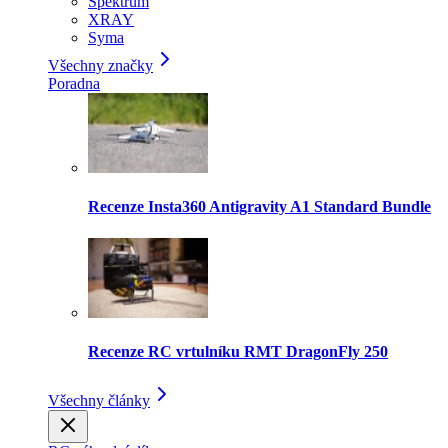
Spektrum
XRAY
Syma
Všechny značky
Poradna
Recenze Insta360 Antigravity A1 Standard Bundle
Recenze RC vrtulníku RMT DragonFly 250
Všechny články