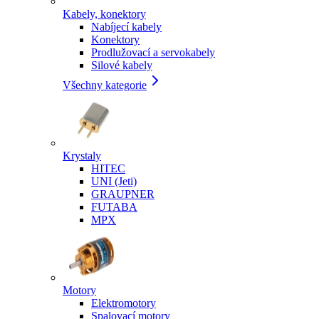
Kabely, konektory
Nabíjecí kabely
Konektory
Prodlužovací a servokabely
Silové kabely
Všechny kategorie
Krystaly
HITEC
UNI (Jeti)
GRAUPNER
FUTABA
MPX
Motory
Elektromotory
Spalovací motory