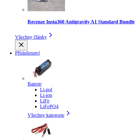
Recenze Insta360 Antigravity A1 Standard Bundle
Všechny články
Příslušenství
Baterie
Li-pol
Li-ion
LiFe
LiFePO4
Všechny kategorie