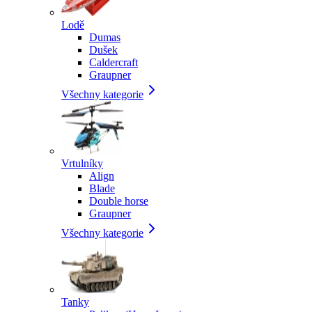
Lodě
Dumas
Dušek
Caldercraft
Graupner
Všechny kategorie
Vrtulníky
Align
Blade
Double horse
Graupner
Všechny kategorie
Tanky