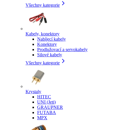
Všechny kategorie
Kabely, konektory
Nabíjecí kabely
Konektory
Prodlužovací a servokabely
Silové kabely
Všechny kategorie
Krystaly
HITEC
UNI (Jeti)
GRAUPNER
FUTABA
MPX