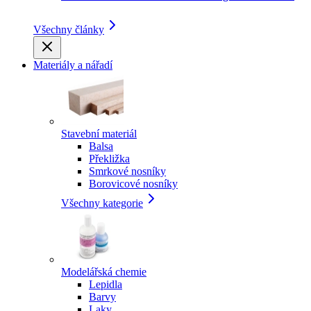
Všechny články
Materiály a nářadí
Stavební materiál
Balsa
Překližka
Smrkové nosníky
Borovicové nosníky
Všechny kategorie
Modelářská chemie
Lepidla
Barvy
Laky