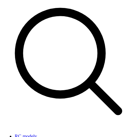
RC modely