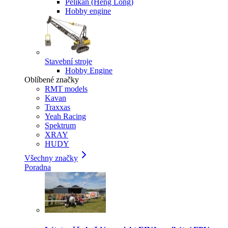
Pelikan (Heng Long)
Hobby engine
Stavební stroje
Hobby Engine
Oblíbené značky
RMT models
Kavan
Traxxas
Yeah Racing
Spektrum
XRAY
HUDY
Všechny značky
Poradna