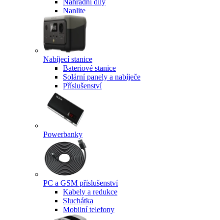
Náhradní díly
Nanlite
Nabíjecí stanice
Bateriové stanice
Solární panely a nabíječe
Příslušenství
Powerbanky
PC a GSM příslušenství
Kabely a redukce
Sluchátka
Mobilní telefony