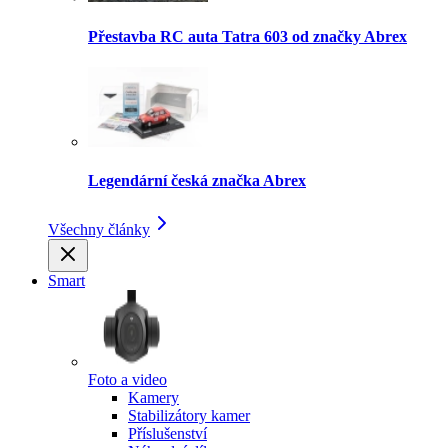
Přestavba RC auta Tatra 603 od značky Abrex
Legendární česká značka Abrex
Všechny články
Smart
Foto a video
Kamery
Stabilizátory kamer
Příslušenství