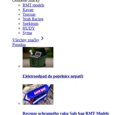
Oblíbené značky
RMT models
Kavan
Traxxas
Yeah Racing
Spektrum
HUDY
Syma
Všechny značky
Poradna
Elektroodpad do popelnice nepatří
Recenze ochranného vaku Safe bag RMT Models