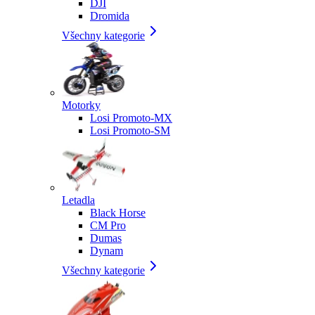
DJI
Dromida
Všechny kategorie
Motorky
Losi Promoto-MX
Losi Promoto-SM
Letadla
Black Horse
CM Pro
Dumas
Dynam
Všechny kategorie