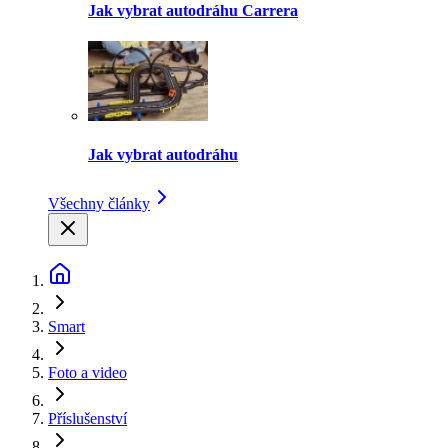
Jak vybrat autodráhu Carrera
Jak vybrat autodráhu
Všechny články
Smart
Foto a video
Příslušenství