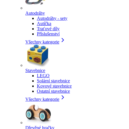
Autodráhy
Autodráhy - sety
Autíčka
Traťové díly
Příslušenství
Všechny kategorie
Stavebnice
LEGO
Solární stavebnice
Kovové stavebnice
Ostatní stavebnice
Všechny kategorie
Dřevěné hračky