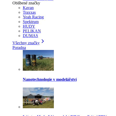
Oblíbené značky
Kavan
Traxxas
Yeah Racing
Spektrum
HUDY
PELIKAN
DUMAS
Všechny značky
Poradna
Nanotechnologie v modelářství