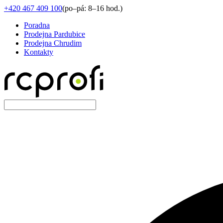
+420 467 409 100
(
po–pá: 8–16 hod.
)
Poradna
Prodejna Pardubice
Prodejna Chrudim
Kontakty