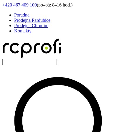
+420 467 409 100
(
po–pá: 8–16 hod.
)
Poradna
Prodejna Pardubice
Prodejna Chrudim
Kontakty