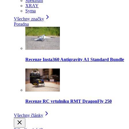
Spektrum
XRAY
Syma
Všechny značky
Poradna
Recenze Insta360 Antigravity A1 Standard Bundle
Recenze RC vrtulníku RMT DragonFly 250
Všechny články