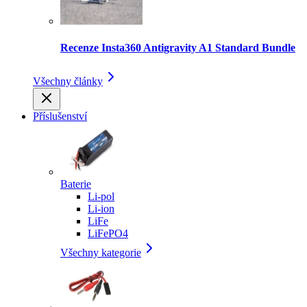
Recenze Insta360 Antigravity A1 Standard Bundle
Všechny články
Příslušenství
Baterie
Li-pol
Li-ion
LiFe
LiFePO4
Všechny kategorie