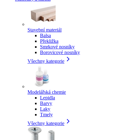
Stavební materiál
Balsa
Překližka
Smrkové nosníky
Borovicové nosníky
Všechny kategorie
Modelářská chemie
Lepidla
Barvy
Laky
Tmely
Všechny kategorie