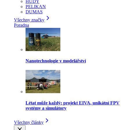
HUDY
PELIKAN
DUMAS
Všechny značky
Poradna
Nanotechnologie v modelářství
Létat může každý: projekt EIVA, unikátní FPV
systémy a simulátory
Všechny články