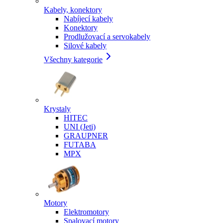
Kabely, konektory
Nabíjecí kabely
Konektory
Prodlužovací a servokabely
Silové kabely
Všechny kategorie
Krystaly
HITEC
UNI (Jeti)
GRAUPNER
FUTABA
MPX
Motory
Elektromotory
Spalovací motory