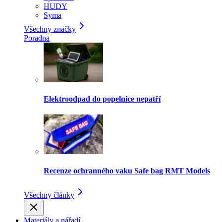
HUDY
Syma
Všechny značky
Poradna
Elektroodpad do popelnice nepatří
Recenze ochranného vaku Safe bag RMT Models
Všechny články
Materiály a nářadí