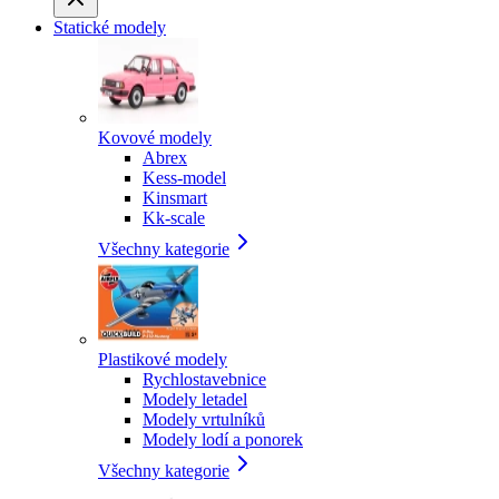
Statické modely
Kovové modely
Abrex
Kess-model
Kinsmart
Kk-scale
Všechny kategorie
Plastikové modely
Rychlostavebnice
Modely letadel
Modely vrtulníků
Modely lodí a ponorek
Všechny kategorie