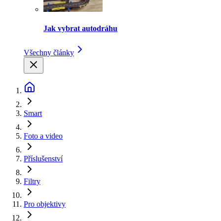
Jak vybrat autodráhu
Všechny články
Smart
Foto a video
Příslušenství
Filtry
Pro objektivy