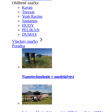
Oblíbené značky
Kavan
Traxxas
Yeah Racing
Spektrum
HUDY
PELIKAN
DUMAS
Všechny značky
Poradna
Nanotechnologie v modelářství