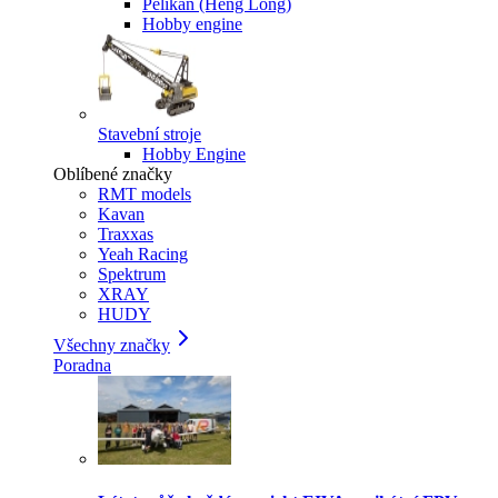
Pelikan (Heng Long)
Hobby engine
Stavební stroje
Hobby Engine
Oblíbené značky
RMT models
Kavan
Traxxas
Yeah Racing
Spektrum
XRAY
HUDY
Všechny značky
Poradna