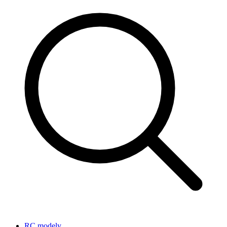
RC modely