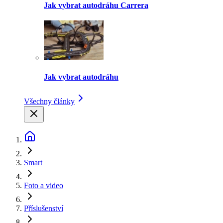
Jak vybrat autodráhu Carrera
Jak vybrat autodráhu
Všechny články
Smart
Foto a video
Příslušenství