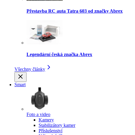
Přestavba RC auta Tatra 603 od značky Abrex
Legendární česká značka Abrex
Všechny články
Smart
Foto a video
Kamery
Stabilizátory kamer
Příslušenství