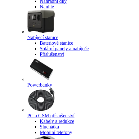
Náhradní díly
Nanlite
Nabíjecí stanice
Bateriové stanice
Solární panely a nabíječe
Příslušenství
Powerbanky
PC a GSM příslušenství
Kabely a redukce
Sluchátka
Mobilní telefony