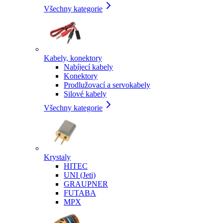
Všechny kategorie
Kabely, konektory
Nabíjecí kabely
Konektory
Prodlužovací a servokabely
Silové kabely
Všechny kategorie
Krystaly
HITEC
UNI (Jeti)
GRAUPNER
FUTABA
MPX