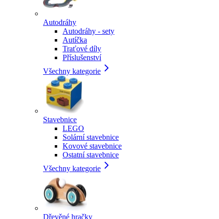
Autodráhy
Autodráhy - sety
Autíčka
Traťové díly
Příslušenství
Všechny kategorie
Stavebnice
LEGO
Solární stavebnice
Kovové stavebnice
Ostatní stavebnice
Všechny kategorie
Dřevěné hračky