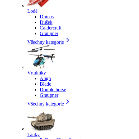
Lodě
Dumas
Dušek
Caldercraft
Graupner
Všechny kategorie
Vrtulníky
Align
Blade
Double horse
Graupner
Všechny kategorie
Tanky