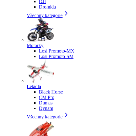
DJI
Dromida
Všechny kategorie
Motorky
Losi Promoto-MX
Losi Promoto-SM
Letadla
Black Horse
CM Pro
Dumas
Dynam
Všechny kategorie