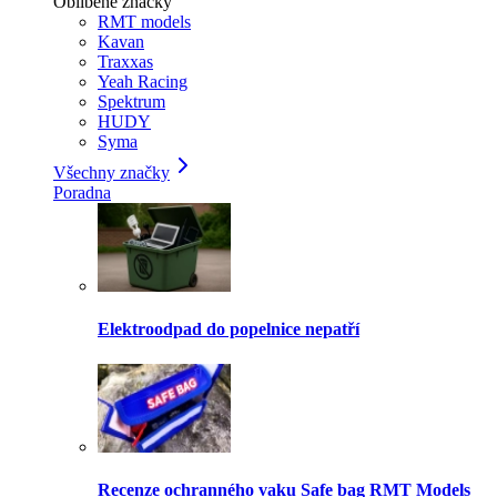
Oblíbené značky
RMT models
Kavan
Traxxas
Yeah Racing
Spektrum
HUDY
Syma
Všechny značky
Poradna
Elektroodpad do popelnice nepatří
Recenze ochranného vaku Safe bag RMT Models