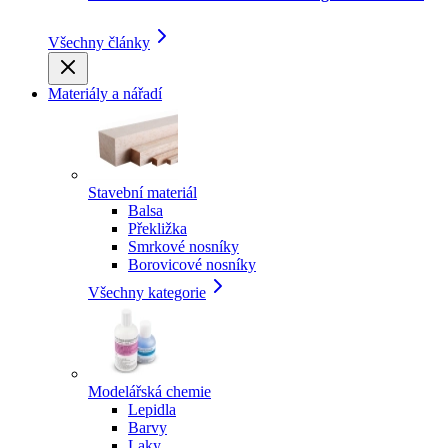
Všechny články
Materiály a nářadí
Stavební materiál
Balsa
Překližka
Smrkové nosníky
Borovicové nosníky
Všechny kategorie
Modelářská chemie
Lepidla
Barvy
Laky