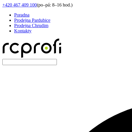
+420 467 409 100
(
po–pá: 8–16 hod.
)
Poradna
Prodejna Pardubice
Prodejna Chrudim
Kontakty