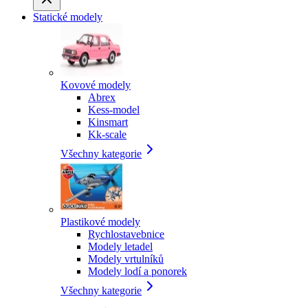
Statické modely
Kovové modely
Abrex
Kess-model
Kinsmart
Kk-scale
Všechny kategorie
Plastikové modely
Rychlostavebnice
Modely letadel
Modely vrtulníků
Modely lodí a ponorek
Všechny kategorie