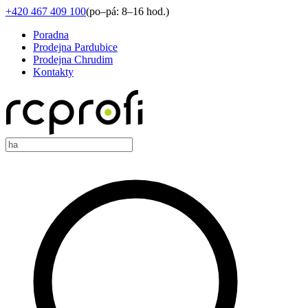
+420 467 409 100
(
po–pá: 8–16 hod.
)
Poradna
Prodejna Pardubice
Prodejna Chrudim
Kontakty