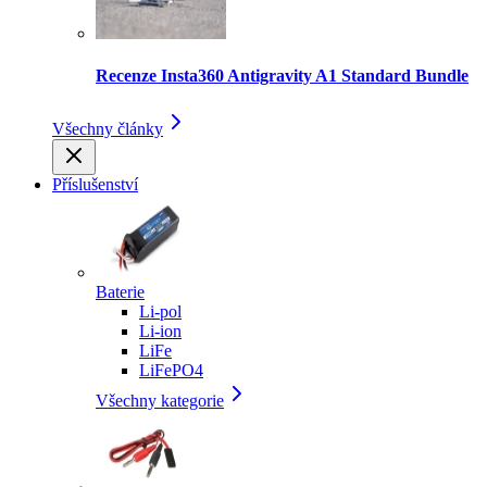
Recenze Insta360 Antigravity A1 Standard Bundle
Všechny články
Příslušenství
Baterie
Li-pol
Li-ion
LiFe
LiFePO4
Všechny kategorie