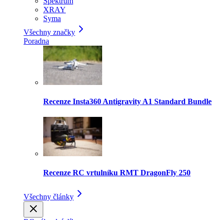
Spektrum
XRAY
Syma
Všechny značky
Poradna
Recenze Insta360 Antigravity A1 Standard Bundle
Recenze RC vrtulníku RMT DragonFly 250
Všechny články