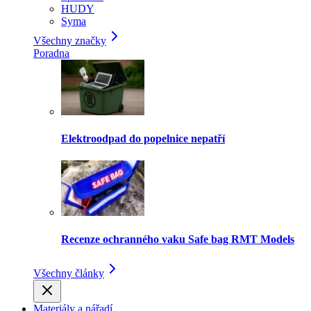
HUDY
Syma
Všechny značky
Poradna
Elektroodpad do popelnice nepatří
Recenze ochranného vaku Safe bag RMT Models
Všechny články
Materiály a nářadí