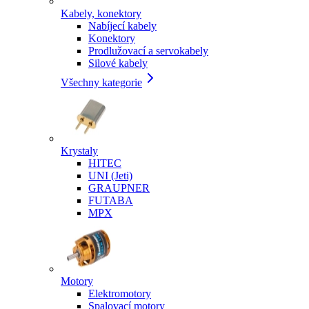
Kabely, konektory
Nabíjecí kabely
Konektory
Prodlužovací a servokabely
Silové kabely
Všechny kategorie
Krystaly
HITEC
UNI (Jeti)
GRAUPNER
FUTABA
MPX
Motory
Elektromotory
Spalovací motory