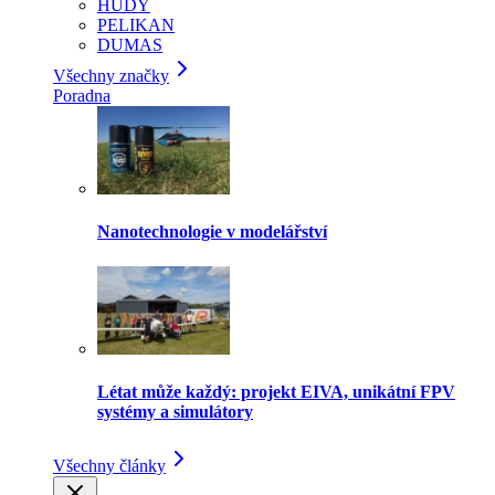
HUDY
PELIKAN
DUMAS
Všechny značky
Poradna
Nanotechnologie v modelářství
Létat může každý: projekt EIVA, unikátní FPV
systémy a simulátory
Všechny články