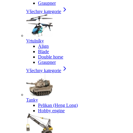
Graupner
Všechny kategorie
Vrtulníky
Align
Blade
Double horse
Graupner
Všechny kategorie
Tanky
Pelikan (Heng Long)
Hobby engine