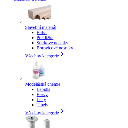
Stavební materiál
Balsa
Překližka
Smrkové nosníky
Borovicové nosníky
Všechny kategorie
Modelářská chemie
Lepidla
Barvy
Laky
Tmely
Všechny kategorie