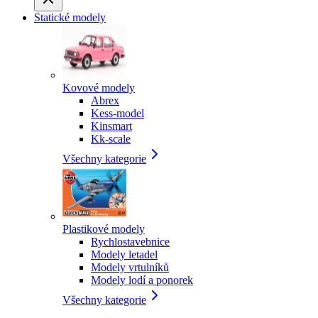
Statické modely
Kovové modely
Abrex
Kess-model
Kinsmart
Kk-scale
Všechny kategorie
Plastikové modely
Rychlostavebnice
Modely letadel
Modely vrtulníků
Modely lodí a ponorek
Všechny kategorie