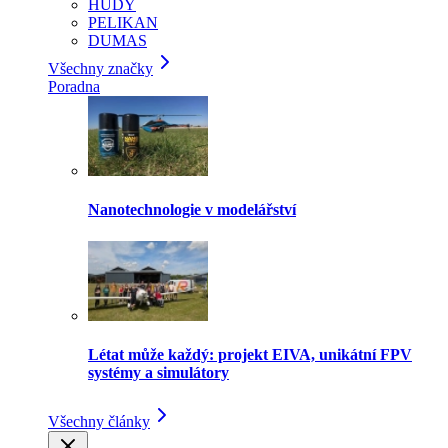
HUDY
PELIKAN
DUMAS
Všechny značky
Poradna
Nanotechnologie v modelářství
Létat může každý: projekt EIVA, unikátní FPV
systémy a simulátory
Všechny články