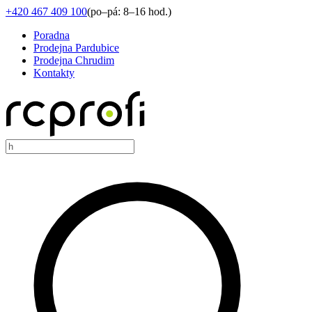
+420 467 409 100
(
po–pá: 8–16 hod.
)
Poradna
Prodejna Pardubice
Prodejna Chrudim
Kontakty