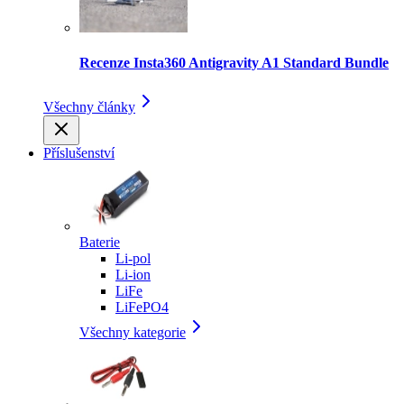
Recenze Insta360 Antigravity A1 Standard Bundle
Všechny články
Příslušenství
Baterie
Li-pol
Li-ion
LiFe
LiFePO4
Všechny kategorie