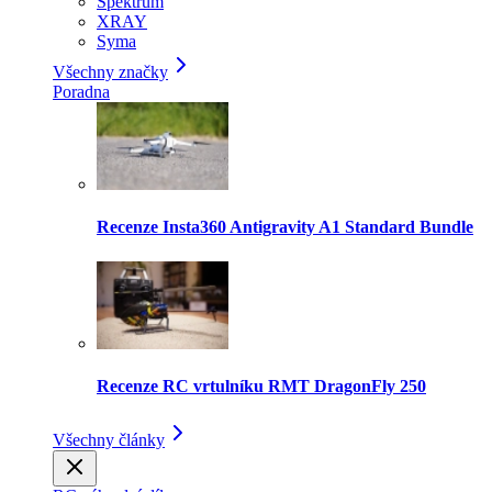
Spektrum
XRAY
Syma
Všechny značky
Poradna
Recenze Insta360 Antigravity A1 Standard Bundle
Recenze RC vrtulníku RMT DragonFly 250
Všechny články