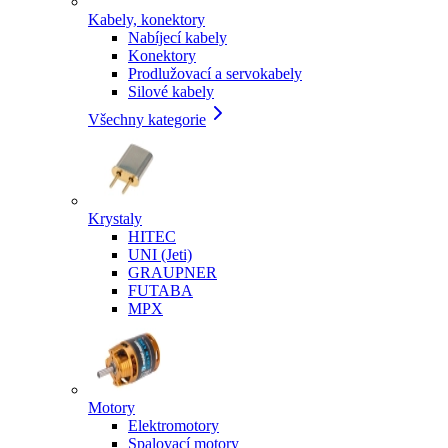
Kabely, konektory
Nabíjecí kabely
Konektory
Prodlužovací a servokabely
Silové kabely
Všechny kategorie
Krystaly
HITEC
UNI (Jeti)
GRAUPNER
FUTABA
MPX
Motory
Elektromotory
Spalovací motory