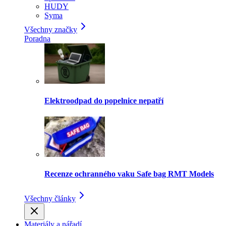
HUDY
Syma
Všechny značky
Poradna
Elektroodpad do popelnice nepatří
Recenze ochranného vaku Safe bag RMT Models
Všechny články
Materiály a nářadí