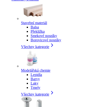
Stavební materiál
Balsa
Překližka
Smrkové nosníky
Borovicové nosníky
Všechny kategorie
Modelářská chemie
Lepidla
Barvy
Laky
Tmely
Všechny kategorie