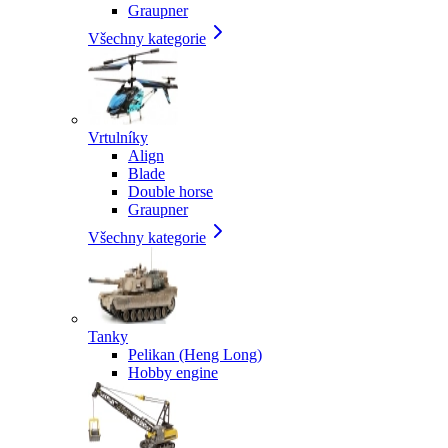
Graupner
Všechny kategorie
Vrtulníky
Align
Blade
Double horse
Graupner
Všechny kategorie
Tanky
Pelikan (Heng Long)
Hobby engine