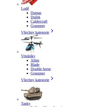
Lodě
Dumas
Dušek
Caldercraft
Graupner
Všechny kategorie
Vrtulníky
Align
Blade
Double horse
Graupner
Všechny kategorie
Tanky