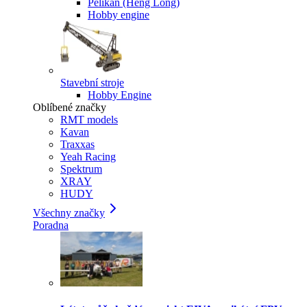
Pelikan (Heng Long)
Hobby engine
Stavební stroje
Hobby Engine
Oblíbené značky
RMT models
Kavan
Traxxas
Yeah Racing
Spektrum
XRAY
HUDY
Všechny značky
Poradna