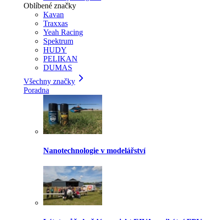
Oblíbené značky
Kavan
Traxxas
Yeah Racing
Spektrum
HUDY
PELIKAN
DUMAS
Všechny značky
Poradna
Nanotechnologie v modelářství