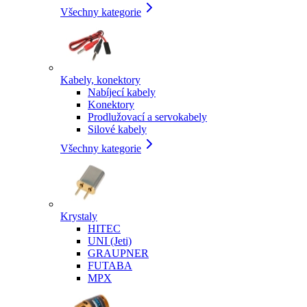
Všechny kategorie
Kabely, konektory
Nabíjecí kabely
Konektory
Prodlužovací a servokabely
Silové kabely
Všechny kategorie
Krystaly
HITEC
UNI (Jeti)
GRAUPNER
FUTABA
MPX