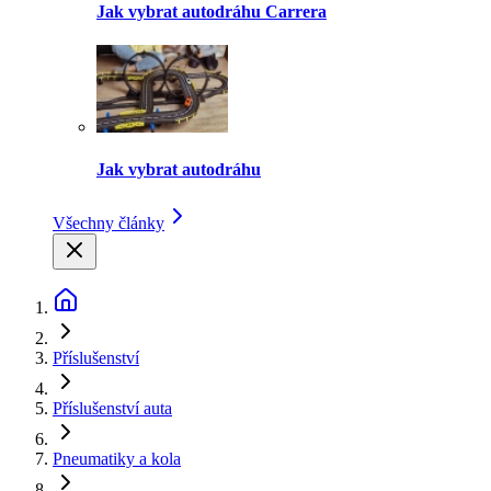
Jak vybrat autodráhu Carrera
Jak vybrat autodráhu
Všechny články
Příslušenství
Příslušenství auta
Pneumatiky a kola