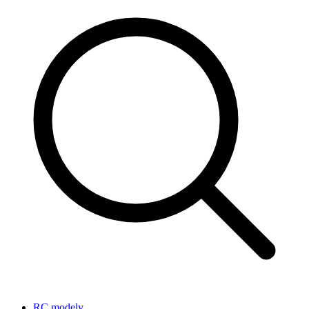
RC modely