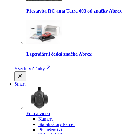
Přestavba RC auta Tatra 603 od značky Abrex
Legendární česká značka Abrex
Všechny články
Smart
Foto a video
Kamery
Stabilizátory kamer
Příslušenství