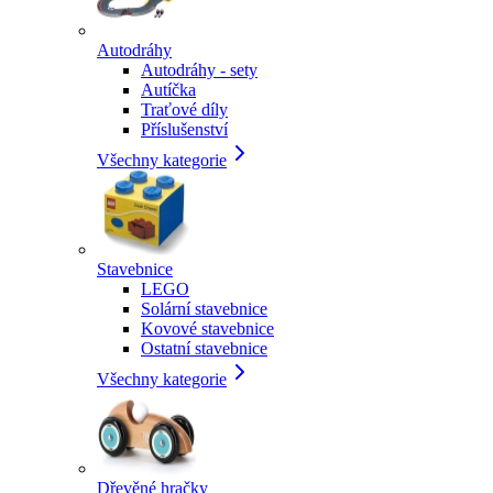
Autodráhy
Autodráhy - sety
Autíčka
Traťové díly
Příslušenství
Všechny kategorie
Stavebnice
LEGO
Solární stavebnice
Kovové stavebnice
Ostatní stavebnice
Všechny kategorie
Dřevěné hračky