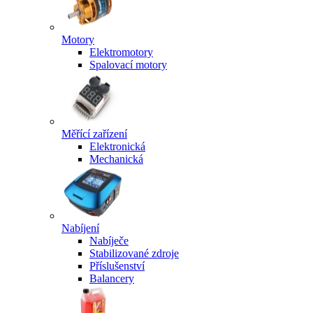
Motory
Elektromotory
Spalovací motory
Měřící zařízení
Elektronická
Mechanická
Nabíjení
Nabíječe
Stabilizované zdroje
Příslušenství
Balancery