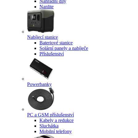
Náhradní díly
Nanlite
Nabíjecí stanice
Bateriové stanice
Solární panely a nabíječe
Příslušenství
Powerbanky
PC a GSM příslušenství
Kabely a redukce
Sluchátka
Mobilní telefony