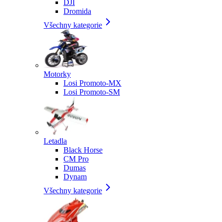
DJI
Dromida
Všechny kategorie
Motorky
Losi Promoto-MX
Losi Promoto-SM
Letadla
Black Horse
CM Pro
Dumas
Dynam
Všechny kategorie