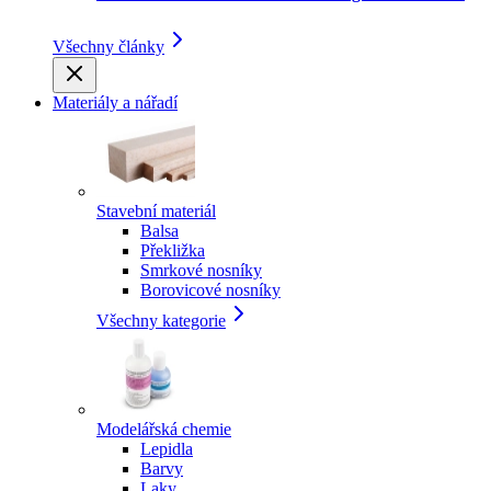
Všechny články
Materiály a nářadí
Stavební materiál
Balsa
Překližka
Smrkové nosníky
Borovicové nosníky
Všechny kategorie
Modelářská chemie
Lepidla
Barvy
Laky