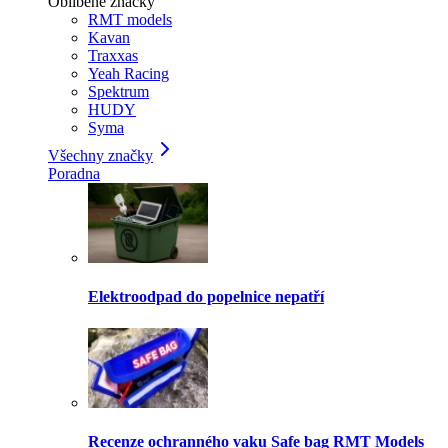
Oblíbené značky
RMT models
Kavan
Traxxas
Yeah Racing
Spektrum
HUDY
Syma
Všechny značky
Poradna
Elektroodpad do popelnice nepatří
Recenze ochranného vaku Safe bag RMT Models