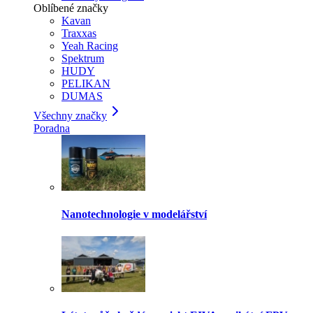
Oblíbené značky
Kavan
Traxxas
Yeah Racing
Spektrum
HUDY
PELIKAN
DUMAS
Všechny značky
Poradna
Nanotechnologie v modelářství