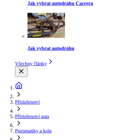
Jak vybrat autodráhu Carrera
Jak vybrat autodráhu
Všechny články
Příslušenství
Příslušenství auta
Pneumatiky a kola