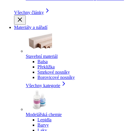
Všechny články
Materiály a nářadí
Stavební materiál
Balsa
Překližka
Smrkové nosníky
Borovicové nosníky
Všechny kategorie
Modelářská chemie
Lepidla
Barvy
Laky