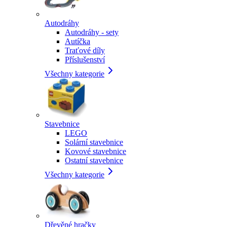
Autodráhy
Autodráhy - sety
Autíčka
Traťové díly
Příslušenství
Všechny kategorie
Stavebnice
LEGO
Solární stavebnice
Kovové stavebnice
Ostatní stavebnice
Všechny kategorie
Dřevěné hračky