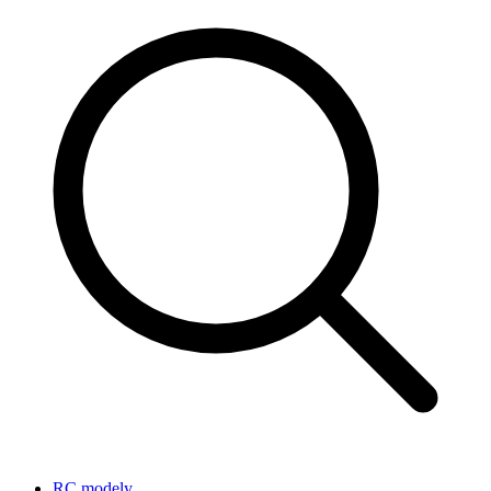
RC modely