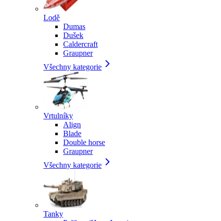
Lodě
Dumas
Dušek
Caldercraft
Graupner
Všechny kategorie
Vrtulníky
Align
Blade
Double horse
Graupner
Všechny kategorie
Tanky