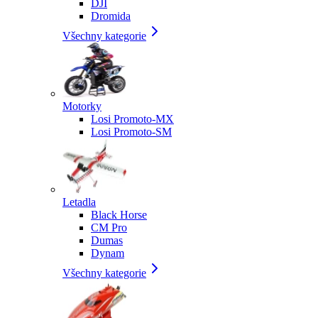
DJI
Dromida
Všechny kategorie
Motorky
Losi Promoto-MX
Losi Promoto-SM
Letadla
Black Horse
CM Pro
Dumas
Dynam
Všechny kategorie