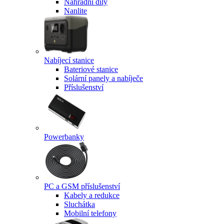
Náhradní díly
Nanlite
Nabíjecí stanice
Bateriové stanice
Solární panely a nabíječe
Příslušenství
Powerbanky
PC a GSM příslušenství
Kabely a redukce
Sluchátka
Mobilní telefony