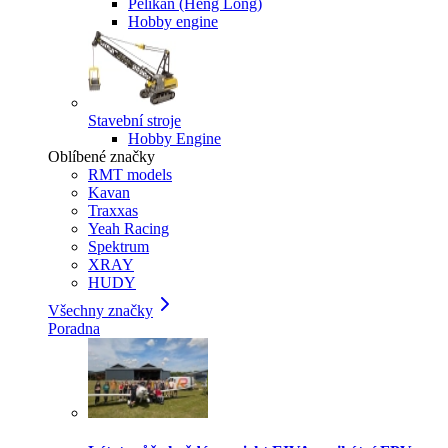
Pelikan (Heng Long)
Hobby engine
Stavební stroje
Hobby Engine
Oblíbené značky
RMT models
Kavan
Traxxas
Yeah Racing
Spektrum
XRAY
HUDY
Všechny značky
Poradna