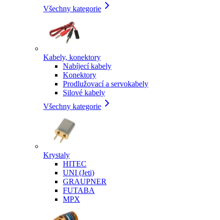
Všechny kategorie
Kabely, konektory
Nabíjecí kabely
Konektory
Prodlužovací a servokabely
Silové kabely
Všechny kategorie
Krystaly
HITEC
UNI (Jeti)
GRAUPNER
FUTABA
MPX