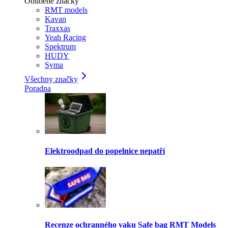
Oblíbené značky
RMT models
Kavan
Traxxas
Yeah Racing
Spektrum
HUDY
Syma
Všechny značky
Poradna
Elektroodpad do popelnice nepatří
Recenze ochranného vaku Safe bag RMT Models