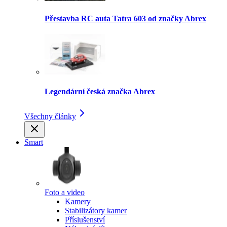
Přestavba RC auta Tatra 603 od značky Abrex
Legendární česká značka Abrex
Všechny články
Smart
Foto a video
Kamery
Stabilizátory kamer
Příslušenství