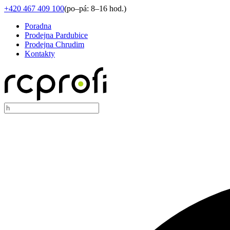
+420 467 409 100
(
po–pá: 8–16 hod.
)
Poradna
Prodejna Pardubice
Prodejna Chrudim
Kontakty