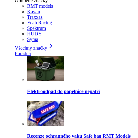
Oblíbené značky
RMT models
Kavan
Traxxas
Yeah Racing
Spektrum
HUDY
Syma
Všechny značky
Poradna
Elektroodpad do popelnice nepatří
Recenze ochranného vaku Safe bag RMT Models