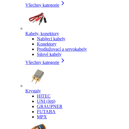
Všechny kategorie
Kabely, konektory
Nabíjecí kabely
Konektory
Prodlužovací a servokabely
Silové kabely
Všechny kategorie
Krystaly
HITEC
UNI (Jeti)
GRAUPNER
FUTABA
MPX