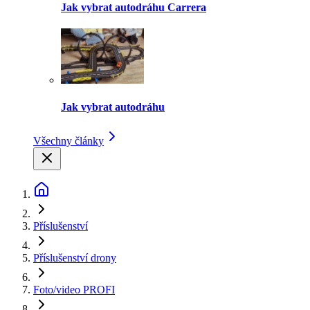
Jak vybrat autodráhu Carrera
Jak vybrat autodráhu
Všechny články
Příslušenství
Příslušenství drony
Foto/video PROFI