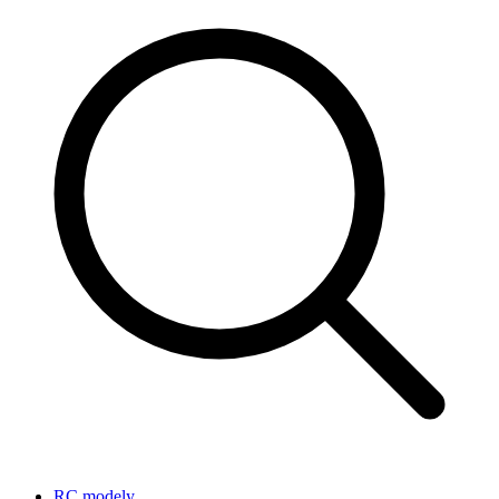
RC modely