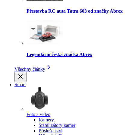
Přestavba RC auta Tatra 603 od značky Abrex
Legendární česká značka Abrex
Všechny články
Smart
Foto a video
Kamery
Stabilizátory kamer
Příslušenství