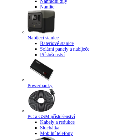
Náhradní díly
Nanlite
Nabíjecí stanice
Bateriové stanice
Solární panely a nabíječe
Příslušenství
Powerbanky
PC a GSM příslušenství
Kabely a redukce
Sluchátka
Mobilní telefony