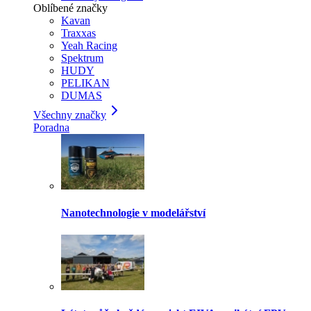
Oblíbené značky
Kavan
Traxxas
Yeah Racing
Spektrum
HUDY
PELIKAN
DUMAS
Všechny značky
Poradna
Nanotechnologie v modelářství