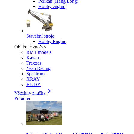
Pelikan (Heng Long)
Hobby engine
Stavební stroje
Hobby Engine
Oblíbené značky
RMT models
Kavan
Traxxas
Yeah Racing
Spektrum
XRAY
HUDY
Všechny značky
Poradna