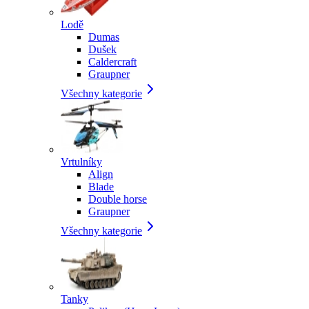
Lodě
Dumas
Dušek
Caldercraft
Graupner
Všechny kategorie
Vrtulníky
Align
Blade
Double horse
Graupner
Všechny kategorie
Tanky