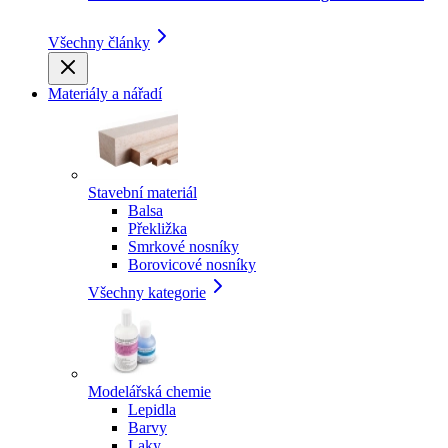
Všechny články
Materiály a nářadí
Stavební materiál
Balsa
Překližka
Smrkové nosníky
Borovicové nosníky
Všechny kategorie
Modelářská chemie
Lepidla
Barvy
Laky