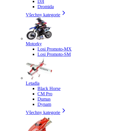
DJI
Dromida
Všechny kategorie
Motorky
Losi Promoto-MX
Losi Promoto-SM
Letadla
Black Horse
CM Pro
Dumas
Dynam
Všechny kategorie