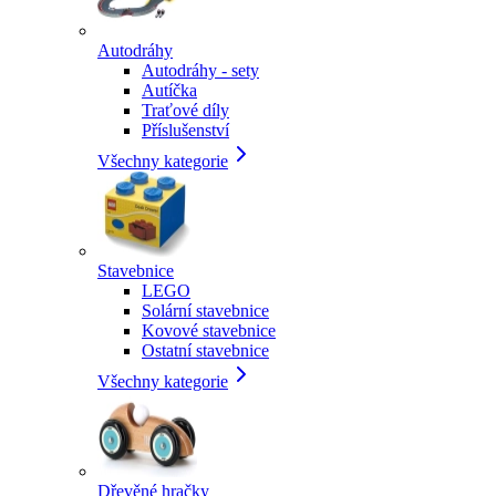
Autodráhy
Autodráhy - sety
Autíčka
Traťové díly
Příslušenství
Všechny kategorie
Stavebnice
LEGO
Solární stavebnice
Kovové stavebnice
Ostatní stavebnice
Všechny kategorie
Dřevěné hračky