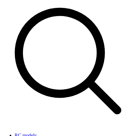
RC modely