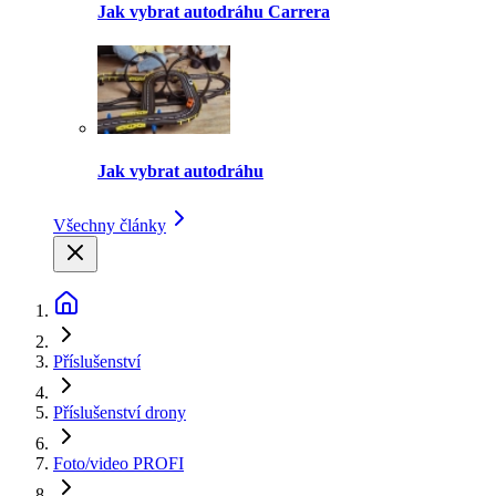
Jak vybrat autodráhu Carrera
Jak vybrat autodráhu
Všechny články
Příslušenství
Příslušenství drony
Foto/video PROFI