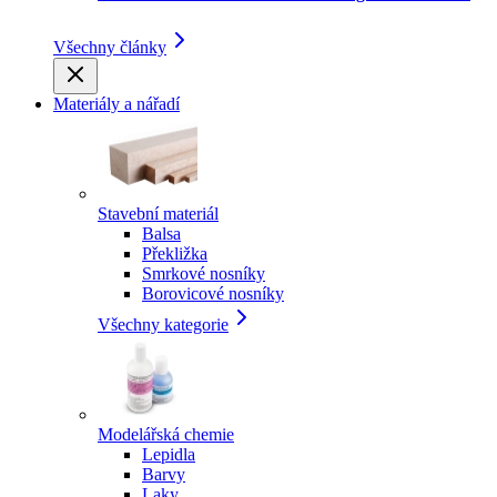
Všechny články
Materiály a nářadí
Stavební materiál
Balsa
Překližka
Smrkové nosníky
Borovicové nosníky
Všechny kategorie
Modelářská chemie
Lepidla
Barvy
Laky