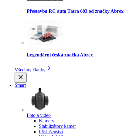
Přestavba RC auta Tatra 603 od značky Abrex
Legendární česká značka Abrex
Všechny články
Smart
Foto a video
Kamery
Stabilizátory kamer
Příslušenství