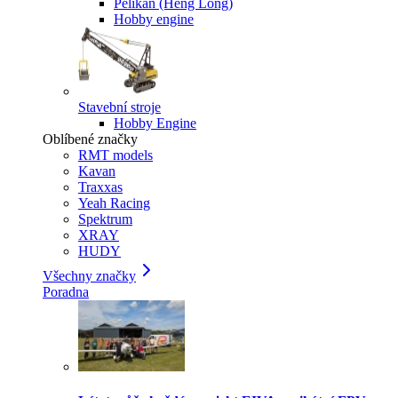
Pelikan (Heng Long)
Hobby engine
Stavební stroje
Hobby Engine
Oblíbené značky
RMT models
Kavan
Traxxas
Yeah Racing
Spektrum
XRAY
HUDY
Všechny značky
Poradna