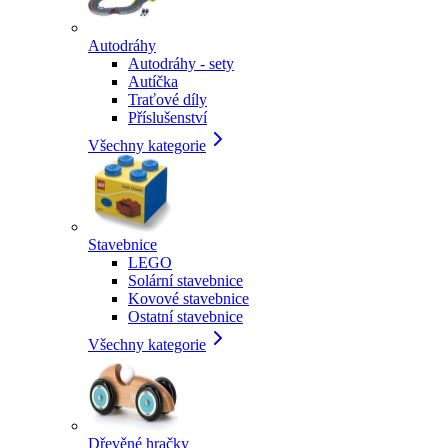
Autodráhy
Autodráhy - sety
Autíčka
Traťové díly
Příslušenství
Všechny kategorie
Stavebnice
LEGO
Solární stavebnice
Kovové stavebnice
Ostatní stavebnice
Všechny kategorie
Dřevěné hračky