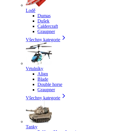
Lodě
Dumas
Dušek
Caldercraft
Graupner
Všechny kategorie
Vrtulníky
Align
Blade
Double horse
Graupner
Všechny kategorie
Tanky