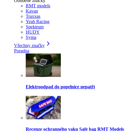
Oblíbené značky
RMT models
Kavan
Traxxas
Yeah Racing
Spektrum
HUDY
Syma
Všechny značky
Poradna
Elektroodpad do popelnice nepatří
Recenze ochranného vaku Safe bag RMT Models