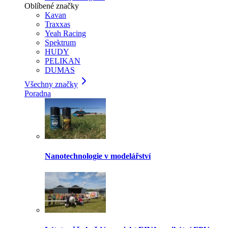
Oblíbené značky
Kavan
Traxxas
Yeah Racing
Spektrum
HUDY
PELIKAN
DUMAS
Všechny značky
Poradna
Nanotechnologie v modelářství