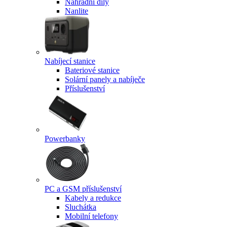
Náhradní díly
Nanlite
Nabíjecí stanice
Bateriové stanice
Solární panely a nabíječe
Příslušenství
Powerbanky
PC a GSM příslušenství
Kabely a redukce
Sluchátka
Mobilní telefony