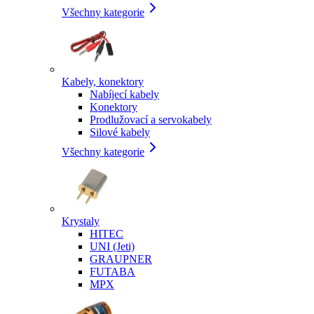
Všechny kategorie
Kabely, konektory
Nabíjecí kabely
Konektory
Prodlužovací a servokabely
Silové kabely
Všechny kategorie
Krystaly
HITEC
UNI (Jeti)
GRAUPNER
FUTABA
MPX