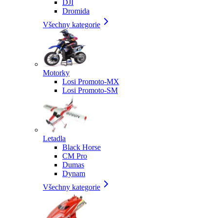
DJI
Dromida
Všechny kategorie
Motorky
Losi Promoto-MX
Losi Promoto-SM
Letadla
Black Horse
CM Pro
Dumas
Dynam
Všechny kategorie