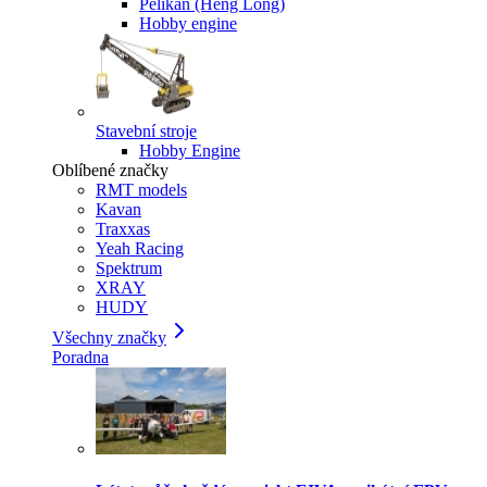
Pelikan (Heng Long)
Hobby engine
Stavební stroje
Hobby Engine
Oblíbené značky
RMT models
Kavan
Traxxas
Yeah Racing
Spektrum
XRAY
HUDY
Všechny značky
Poradna