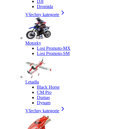
DJI
Dromida
Všechny kategorie
Motorky
Losi Promoto-MX
Losi Promoto-SM
Letadla
Black Horse
CM Pro
Dumas
Dynam
Všechny kategorie