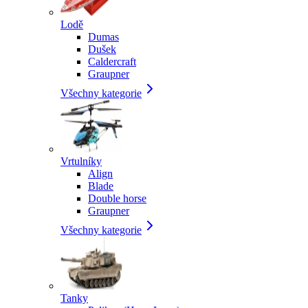
Lodě
Dumas
Dušek
Caldercraft
Graupner
Všechny kategorie
Vrtulníky
Align
Blade
Double horse
Graupner
Všechny kategorie
Tanky