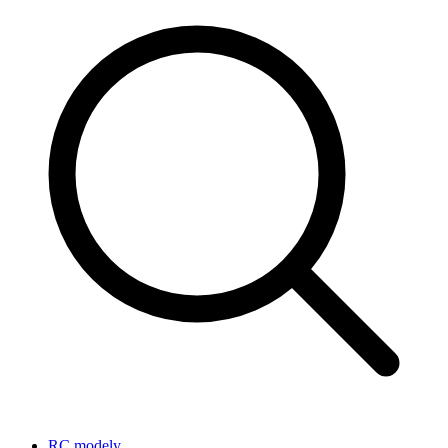
RC modely