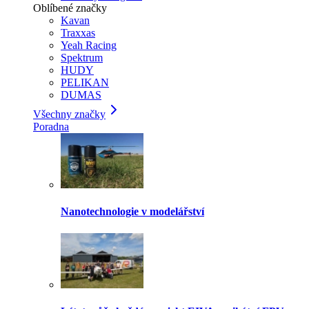
Oblíbené značky
Kavan
Traxxas
Yeah Racing
Spektrum
HUDY
PELIKAN
DUMAS
Všechny značky
Poradna
Nanotechnologie v modelářství