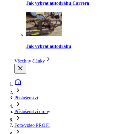
Jak vybrat autodráhu Carrera
Jak vybrat autodráhu
Všechny články
Příslušenství
Příslušenství drony
Foto/video PROFI