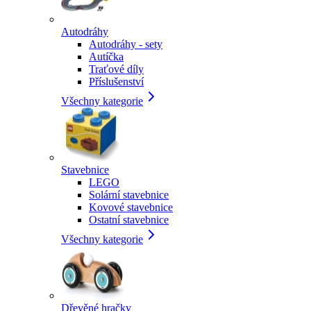
Autodráhy
Autodráhy - sety
Autíčka
Traťové díly
Příslušenství
Všechny kategorie
Stavebnice
LEGO
Solární stavebnice
Kovové stavebnice
Ostatní stavebnice
Všechny kategorie
Dřevěné hračky