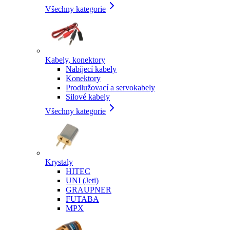
Všechny kategorie
Kabely, konektory
Nabíjecí kabely
Konektory
Prodlužovací a servokabely
Silové kabely
Všechny kategorie
Krystaly
HITEC
UNI (Jeti)
GRAUPNER
FUTABA
MPX