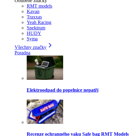
Oblíbené značky
RMT models
Kavan
Traxxas
Yeah Racing
Spektrum
HUDY
Syma
Všechny značky
Poradna
Elektroodpad do popelnice nepatří
Recenze ochranného vaku Safe bag RMT Models