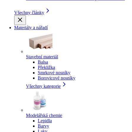
Všechny články
Materiály a nářadí
Stavební materiál
Balsa
Překližka
Smrkové nosníky
Borovicové nosníky
Všechny kategorie
Modelářská chemie
Lepidla
Barvy
Laky