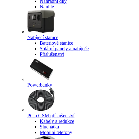
Náhradní díly
Nanlite
Nabíjecí stanice
Bateriové stanice
Solární panely a nabíječe
Příslušenství
Powerbanky
PC a GSM příslušenství
Kabely a redukce
Sluchátka
Mobilní telefony