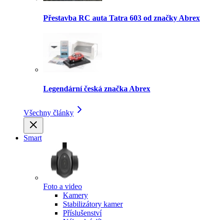
Přestavba RC auta Tatra 603 od značky Abrex
Legendární česká značka Abrex
Všechny články
Smart
Foto a video
Kamery
Stabilizátory kamer
Příslušenství