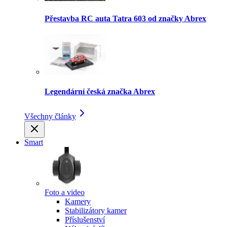
Přestavba RC auta Tatra 603 od značky Abrex
Legendární česká značka Abrex
Všechny články
Smart
Foto a video
Kamery
Stabilizátory kamer
Příslušenství