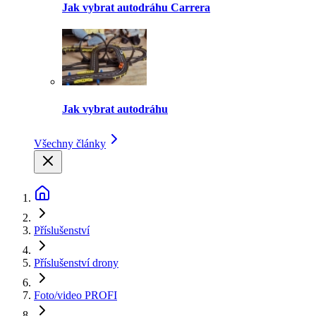
Jak vybrat autodráhu Carrera
Jak vybrat autodráhu
Všechny články
Příslušenství
Příslušenství drony
Foto/video PROFI