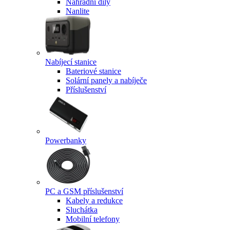
Náhradní díly
Nanlite
Nabíjecí stanice
Bateriové stanice
Solární panely a nabíječe
Příslušenství
Powerbanky
PC a GSM příslušenství
Kabely a redukce
Sluchátka
Mobilní telefony