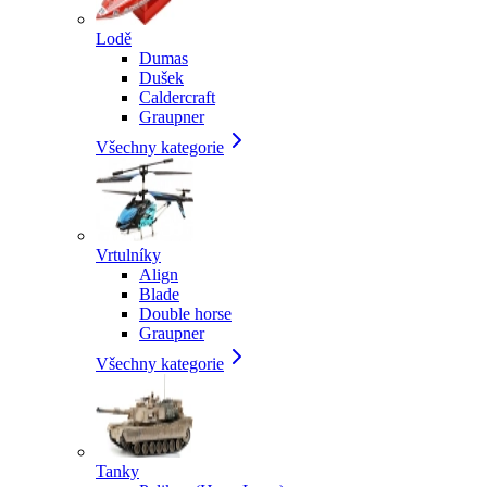
Lodě
Dumas
Dušek
Caldercraft
Graupner
Všechny kategorie
Vrtulníky
Align
Blade
Double horse
Graupner
Všechny kategorie
Tanky