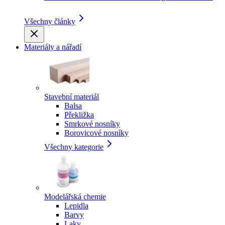
Všechny články
Materiály a nářadí
Stavební materiál
Balsa
Překližka
Smrkové nosníky
Borovicové nosníky
Všechny kategorie
Modelářská chemie
Lepidla
Barvy
Laky