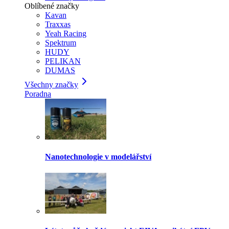
Oblíbené značky
Kavan
Traxxas
Yeah Racing
Spektrum
HUDY
PELIKAN
DUMAS
Všechny značky
Poradna
Nanotechnologie v modelářství