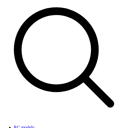
RC modely