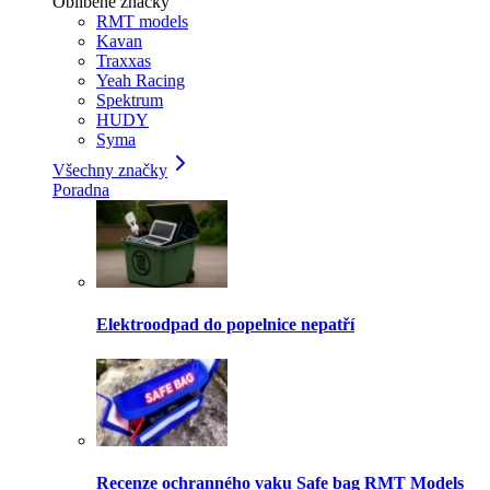
Oblíbené značky
RMT models
Kavan
Traxxas
Yeah Racing
Spektrum
HUDY
Syma
Všechny značky
Poradna
Elektroodpad do popelnice nepatří
Recenze ochranného vaku Safe bag RMT Models