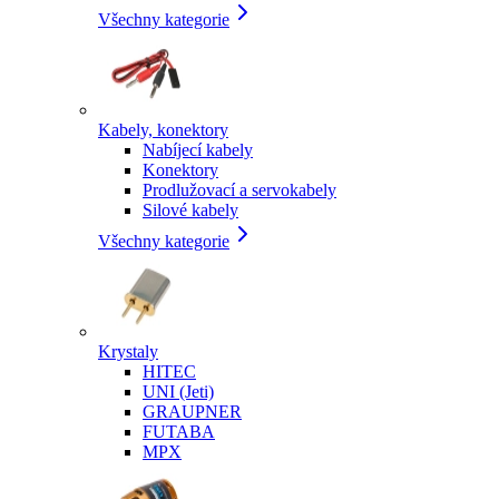
Všechny kategorie
Kabely, konektory
Nabíjecí kabely
Konektory
Prodlužovací a servokabely
Silové kabely
Všechny kategorie
Krystaly
HITEC
UNI (Jeti)
GRAUPNER
FUTABA
MPX