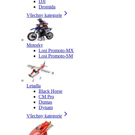
DJI
Dromida
Všechny kategorie
Motorky
Losi Promoto-MX
Losi Promoto-SM
Letadla
Black Horse
CM Pro
Dumas
Dynam
Všechny kategorie