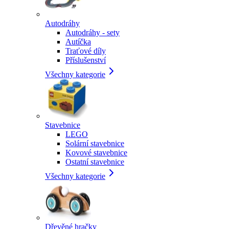
Autodráhy
Autodráhy - sety
Autíčka
Traťové díly
Příslušenství
Všechny kategorie
Stavebnice
LEGO
Solární stavebnice
Kovové stavebnice
Ostatní stavebnice
Všechny kategorie
Dřevěné hračky