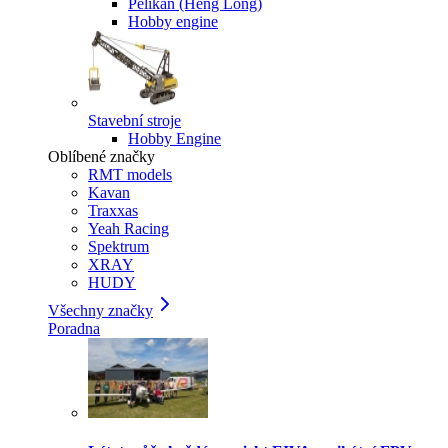
Pelikan (Heng Long)
Hobby engine
Stavební stroje
Hobby Engine
Oblíbené značky
RMT models
Kavan
Traxxas
Yeah Racing
Spektrum
XRAY
HUDY
Všechny značky
Poradna