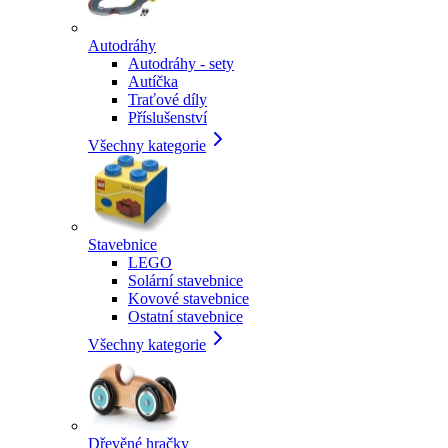
Autodráhy
Autodráhy - sety
Autíčka
Traťové díly
Příslušenství
Všechny kategorie
Stavebnice
LEGO
Solární stavebnice
Kovové stavebnice
Ostatní stavebnice
Všechny kategorie
Dřevěné hračky