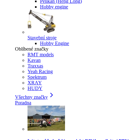
Pelikan (Heng Long)
Hobby engine
Stavební stroje
Hobby Engine
Oblíbené značky
RMT models
Kavan
Traxxas
Yeah Racing
Spektrum
XRAY
HUDY
Všechny značky
Poradna