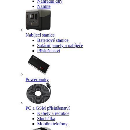
Náhradní díly
Nanlite
Nabíjecí stanice
Bateriové stanice
Solární panely a nabíječe
Příslušenství
Powerbanky
PC a GSM příslušenství
Kabely a redukce
Sluchátka
Mobilní telefony