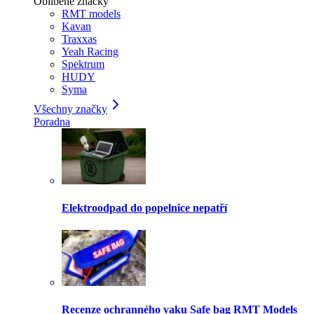
Oblíbené značky
RMT models
Kavan
Traxxas
Yeah Racing
Spektrum
HUDY
Syma
Všechny značky
Poradna
Elektroodpad do popelnice nepatří
Recenze ochranného vaku Safe bag RMT Models