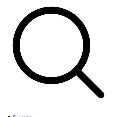
RC modely