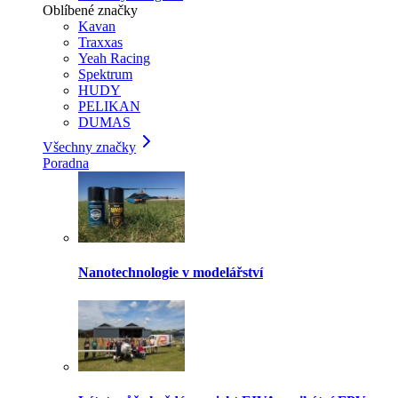
Oblíbené značky
Kavan
Traxxas
Yeah Racing
Spektrum
HUDY
PELIKAN
DUMAS
Všechny značky
Poradna
Nanotechnologie v modelářství