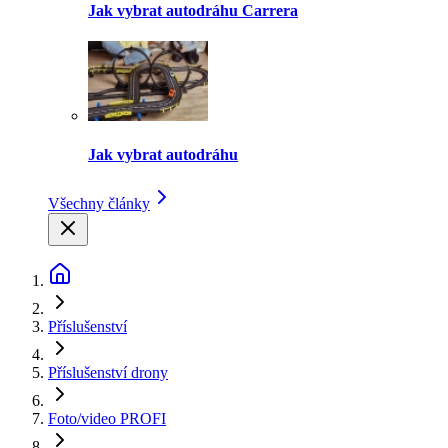
Jak vybrat autodráhu Carrera
Jak vybrat autodráhu
Všechny články
Příslušenství
Příslušenství drony
Foto/video PROFI