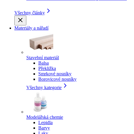
Všechny články
Materiály a nářadí
Stavební materiál
Balsa
Překližka
Smrkové nosníky
Borovicové nosníky
Všechny kategorie
Modelářská chemie
Lepidla
Barvy
Laky