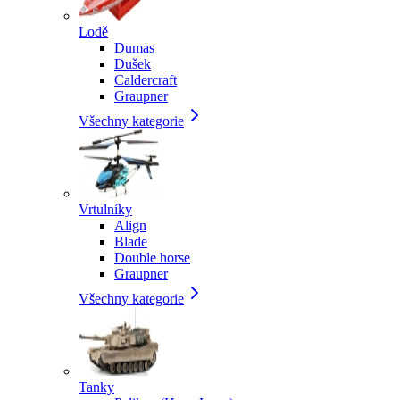
Lodě
Dumas
Dušek
Caldercraft
Graupner
Všechny kategorie
Vrtulníky
Align
Blade
Double horse
Graupner
Všechny kategorie
Tanky