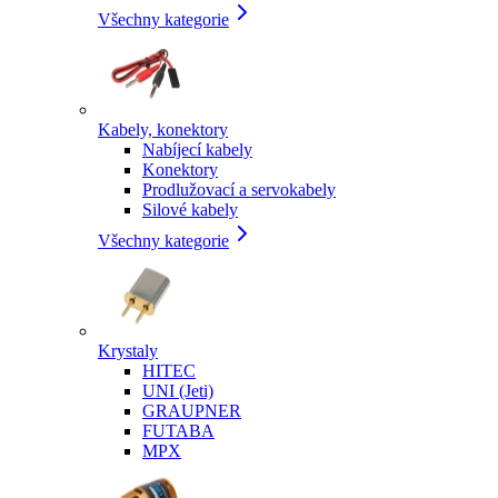
Všechny kategorie
Kabely, konektory
Nabíjecí kabely
Konektory
Prodlužovací a servokabely
Silové kabely
Všechny kategorie
Krystaly
HITEC
UNI (Jeti)
GRAUPNER
FUTABA
MPX