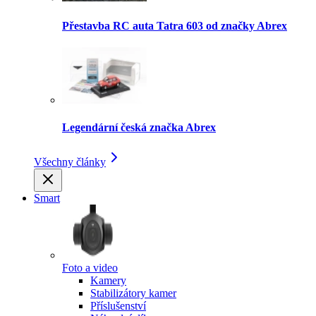
Přestavba RC auta Tatra 603 od značky Abrex
Legendární česká značka Abrex
Všechny články
Smart
Foto a video
Kamery
Stabilizátory kamer
Příslušenství