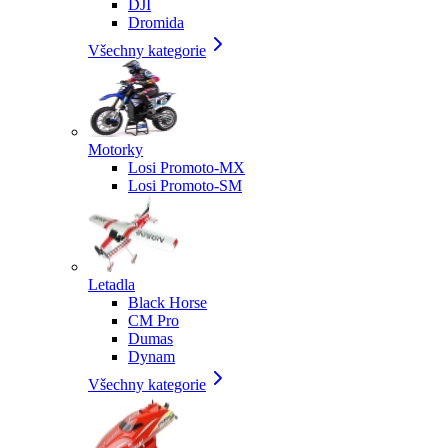
DJI
Dromida
Všechny kategorie
Motorky
Losi Promoto-MX
Losi Promoto-SM
Letadla
Black Horse
CM Pro
Dumas
Dynam
Všechny kategorie