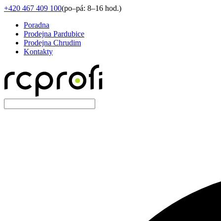
+420 467 409 100
(
po–pá: 8–16 hod.
)
Poradna
Prodejna Pardubice
Prodejna Chrudim
Kontakty