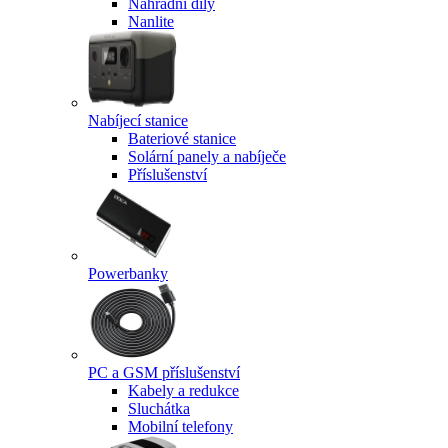
Náhradní díly
Nanlite
Nabíjecí stanice
Bateriové stanice
Solární panely a nabíječe
Příslušenství
Powerbanky
PC a GSM příslušenství
Kabely a redukce
Sluchátka
Mobilní telefony