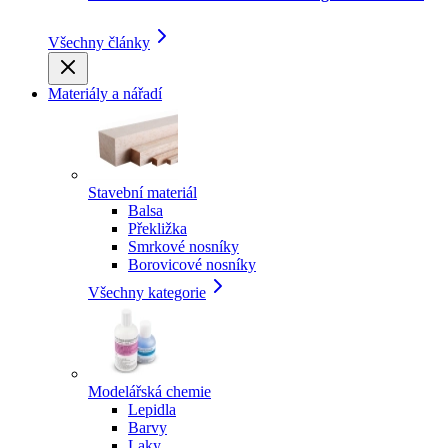
Všechny články
Materiály a nářadí
Stavební materiál
Balsa
Překližka
Smrkové nosníky
Borovicové nosníky
Všechny kategorie
Modelářská chemie
Lepidla
Barvy
Laky