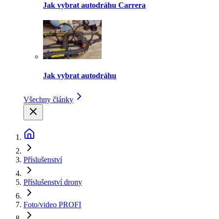
Jak vybrat autodráhu Carrera
Jak vybrat autodráhu
Všechny články
Příslušenství
Příslušenství drony
Foto/video PROFI