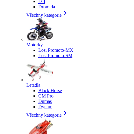
DJI
Dromida
Všechny kategorie
Motorky
Losi Promoto-MX
Losi Promoto-SM
Letadla
Black Horse
CM Pro
Dumas
Dynam
Všechny kategorie