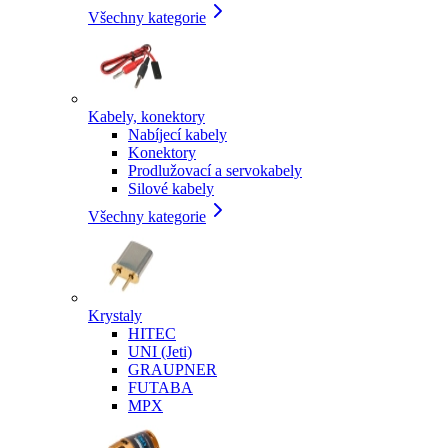
Všechny kategorie
Kabely, konektory
Nabíjecí kabely
Konektory
Prodlužovací a servokabely
Silové kabely
Všechny kategorie
Krystaly
HITEC
UNI (Jeti)
GRAUPNER
FUTABA
MPX