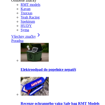
Oblíbené značky
RMT models
Kavan
Traxxas
Yeah Racing
Spektrum
HUDY
Syma
Všechny značky
Poradna
Elektroodpad do popelnice nepatří
Recenze ochranného vaku Safe bag RMT Models