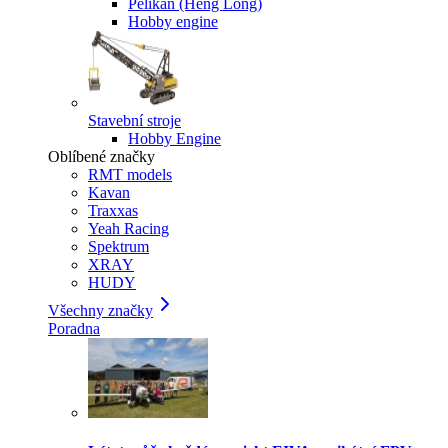
Pelikan (Heng Long)
Hobby engine
Stavební stroje
Hobby Engine
Oblíbené značky
RMT models
Kavan
Traxxas
Yeah Racing
Spektrum
XRAY
HUDY
Všechny značky
Poradna