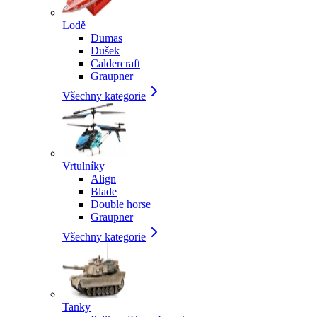
Lodě
Dumas
Dušek
Caldercraft
Graupner
Všechny kategorie
Vrtulníky
Align
Blade
Double horse
Graupner
Všechny kategorie
Tanky