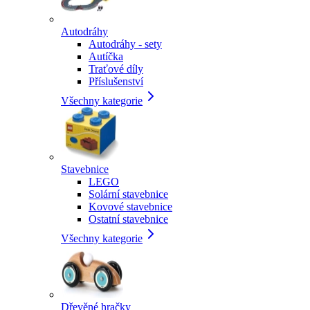
Autodráhy
Autodráhy - sety
Autíčka
Traťové díly
Příslušenství
Všechny kategorie
Stavebnice
LEGO
Solární stavebnice
Kovové stavebnice
Ostatní stavebnice
Všechny kategorie
Dřevěné hračky