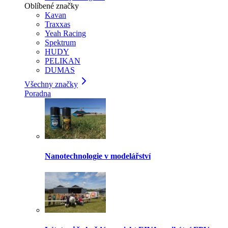
Oblíbené značky
Kavan
Traxxas
Yeah Racing
Spektrum
HUDY
PELIKAN
DUMAS
Všechny značky
Poradna
Nanotechnologie v modelářství