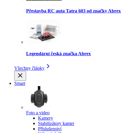
Přestavba RC auta Tatra 603 od značky Abrex
Legendární česká značka Abrex
Všechny články
Smart
Foto a video
Kamery
Stabilizátory kamer
Příslušenství