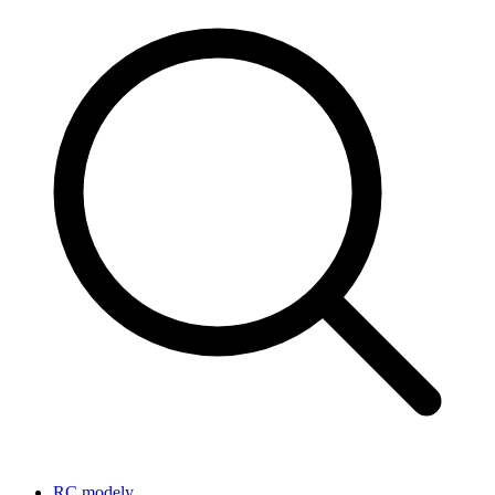
RC modely