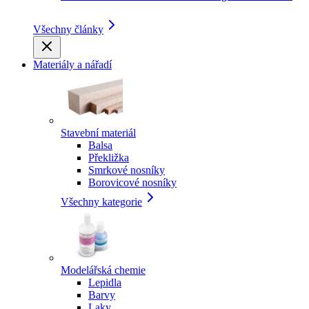
Všechny články
Materiály a nářadí
Stavební materiál
Balsa
Překližka
Smrkové nosníky
Borovicové nosníky
Všechny kategorie
Modelářská chemie
Lepidla
Barvy
Laky