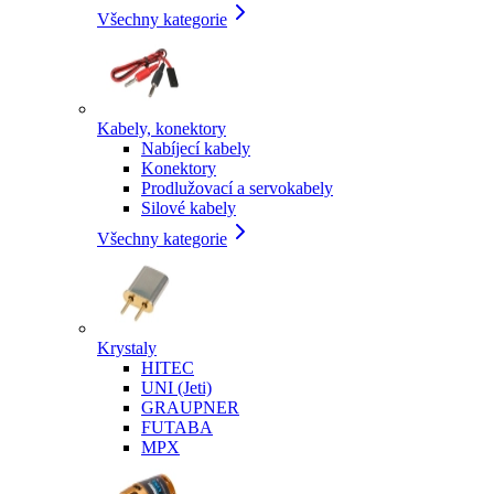
Všechny kategorie
Kabely, konektory
Nabíjecí kabely
Konektory
Prodlužovací a servokabely
Silové kabely
Všechny kategorie
Krystaly
HITEC
UNI (Jeti)
GRAUPNER
FUTABA
MPX