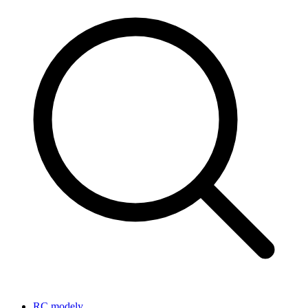
RC modely