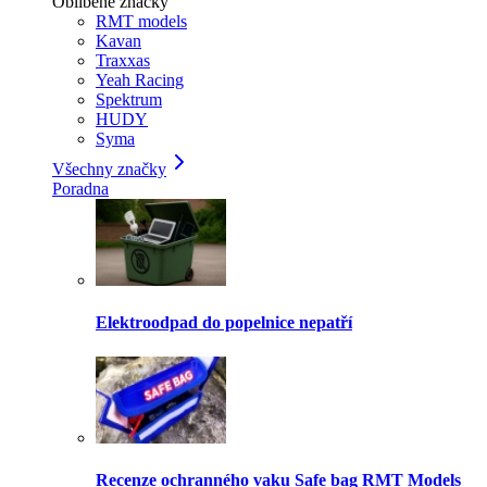
Oblíbené značky
RMT models
Kavan
Traxxas
Yeah Racing
Spektrum
HUDY
Syma
Všechny značky
Poradna
Elektroodpad do popelnice nepatří
Recenze ochranného vaku Safe bag RMT Models