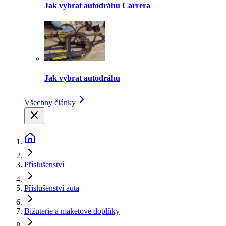
Jak vybrat autodráhu Carrera
Jak vybrat autodráhu
Všechny články
Příslušenství
Příslušenství auta
Bižuterie a maketové doplňky