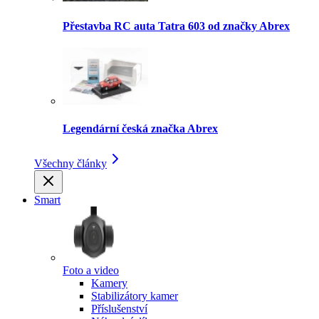
Přestavba RC auta Tatra 603 od značky Abrex
Legendární česká značka Abrex
Všechny články
Smart
Foto a video
Kamery
Stabilizátory kamer
Příslušenství