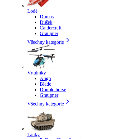
Lodě
Dumas
Dušek
Caldercraft
Graupner
Všechny kategorie
Vrtulníky
Align
Blade
Double horse
Graupner
Všechny kategorie
Tanky