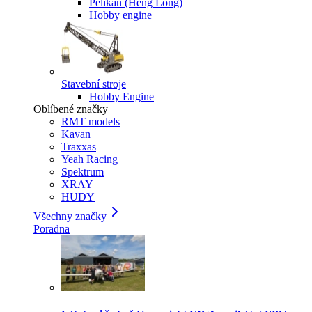
Pelikan (Heng Long)
Hobby engine
Stavební stroje
Hobby Engine
Oblíbené značky
RMT models
Kavan
Traxxas
Yeah Racing
Spektrum
XRAY
HUDY
Všechny značky
Poradna