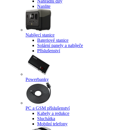
Náhradní díly
Nanlite
Nabíjecí stanice
Bateriové stanice
Solární panely a nabíječe
Příslušenství
Powerbanky
PC a GSM příslušenství
Kabely a redukce
Sluchátka
Mobilní telefony