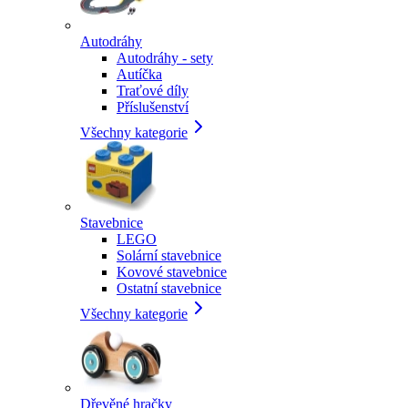
Autodráhy
Autodráhy - sety
Autíčka
Traťové díly
Příslušenství
Všechny kategorie
Stavebnice
LEGO
Solární stavebnice
Kovové stavebnice
Ostatní stavebnice
Všechny kategorie
Dřevěné hračky