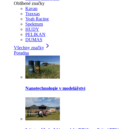
Oblíbené značky
Kavan
Traxxas
Yeah Racing
Spektrum
HUDY
PELIKAN
DUMAS
Všechny značky
Poradna
Nanotechnologie v modelářství