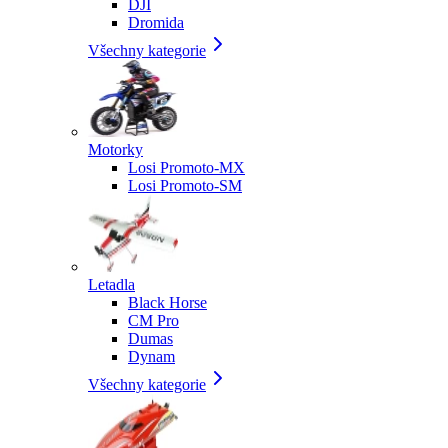
DJI
Dromida
Všechny kategorie
Motorky
Losi Promoto-MX
Losi Promoto-SM
Letadla
Black Horse
CM Pro
Dumas
Dynam
Všechny kategorie