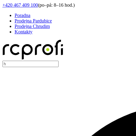
+420 467 409 100
(
po–pá: 8–16 hod.
)
Poradna
Prodejna Pardubice
Prodejna Chrudim
Kontakty