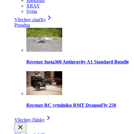
Spektrum
XRAY
Syma
Všechny značky
Poradna
Recenze Insta360 Antigravity A1 Standard Bundle
Recenze RC vrtulníku RMT DragonFly 250
Všechny články