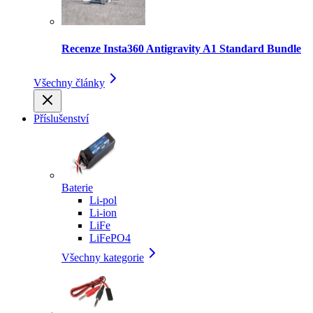
Recenze Insta360 Antigravity A1 Standard Bundle
Všechny články
Příslušenství
Baterie
Li-pol
Li-ion
LiFe
LiFePO4
Všechny kategorie