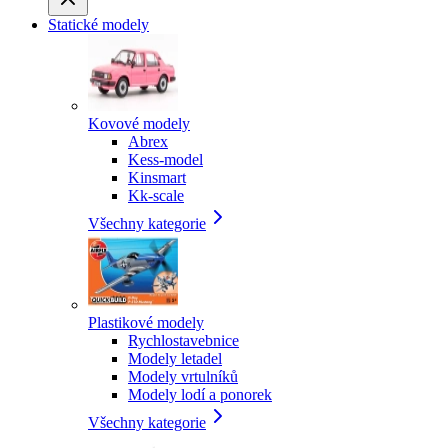
Statické modely
Kovové modely
Abrex
Kess-model
Kinsmart
Kk-scale
Všechny kategorie
Plastikové modely
Rychlostavebnice
Modely letadel
Modely vrtulníků
Modely lodí a ponorek
Všechny kategorie