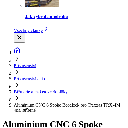
Jak vybrat autodráhu
Všechny články
Příslušenství
Příslušenství auta
Bižuterie a maketové doplňky
Aluminium CNC 6 Spoke Beadlock pro Traxxas TRX-4M,
4ks, stříbrné
Aluminium CNC 6 Spoke