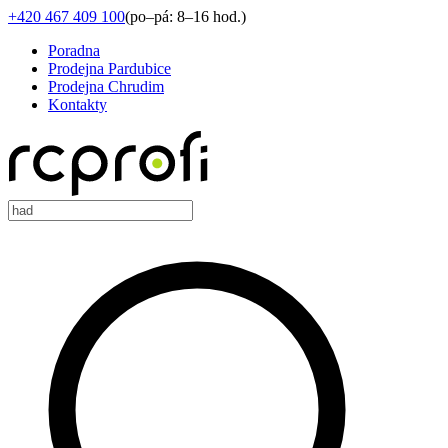
+420 467 409 100
(
po–pá: 8–16 hod.
)
Poradna
Prodejna Pardubice
Prodejna Chrudim
Kontakty