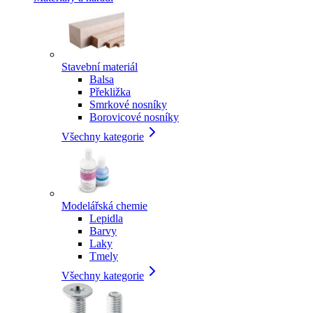
Stavební materiál
Balsa
Překližka
Smrkové nosníky
Borovicové nosníky
Všechny kategorie
Modelářská chemie
Lepidla
Barvy
Laky
Tmely
Všechny kategorie