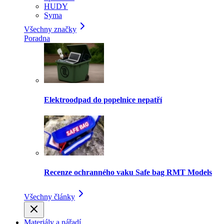
HUDY
Syma
Všechny značky
Poradna
Elektroodpad do popelnice nepatří
Recenze ochranného vaku Safe bag RMT Models
Všechny články
Materiály a nářadí