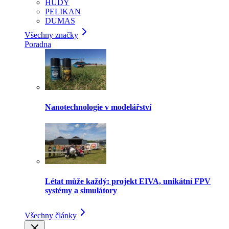
HUDY
PELIKAN
DUMAS
Všechny značky
Poradna
Nanotechnologie v modelářství
Létat může každý: projekt EIVA, unikátní FPV
systémy a simulátory
Všechny články