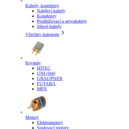
Kabely, konektory
Nabíjecí kabely
Konektory
Prodlužovací a servokabely
Silové kabely
Všechny kategorie
Krystaly
HITEC
UNI (Jeti)
GRAUPNER
FUTABA
MPX
Motory
Elektromotory
Spalovací motory