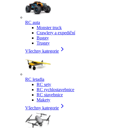
RC auta
Monster truck
Crawlery a expediční
Buggy
Truggy
Všechny kategorie
RC letadla
RC sety
RC rychlostavebnice
RC stavebnice
Makety
Všechny kategorie