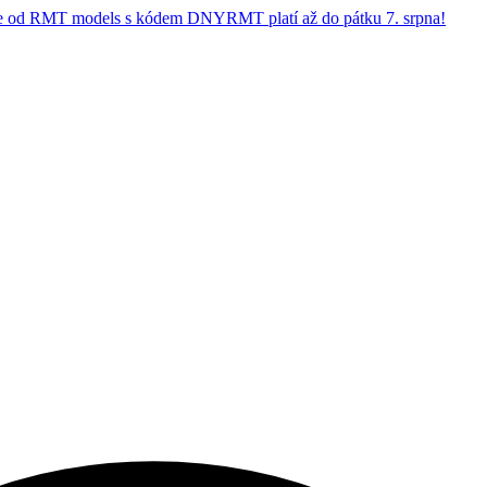
 od RMT models s kódem DNYRMT platí až do pátku 7. srpna!