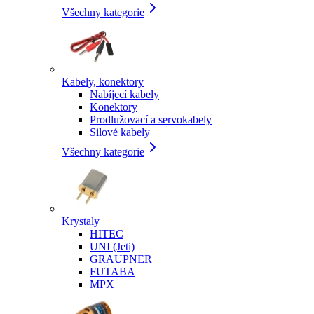
Všechny kategorie
Kabely, konektory
Nabíjecí kabely
Konektory
Prodlužovací a servokabely
Silové kabely
Všechny kategorie
Krystaly
HITEC
UNI (Jeti)
GRAUPNER
FUTABA
MPX