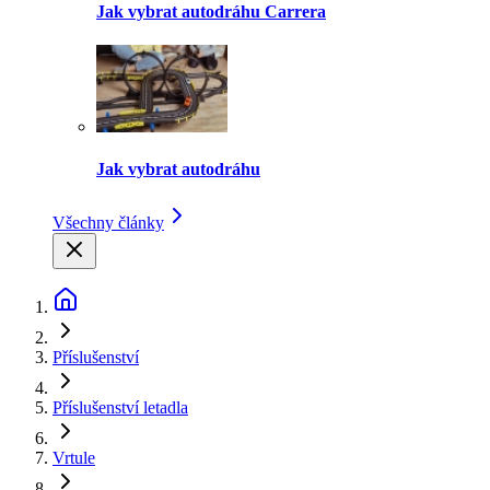
Jak vybrat autodráhu Carrera
Jak vybrat autodráhu
Všechny články
Příslušenství
Příslušenství letadla
Vrtule