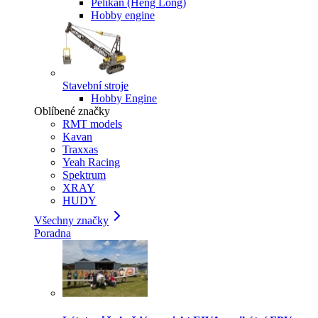
Pelikan (Heng Long)
Hobby engine
Stavební stroje
Hobby Engine
Oblíbené značky
RMT models
Kavan
Traxxas
Yeah Racing
Spektrum
XRAY
HUDY
Všechny značky
Poradna