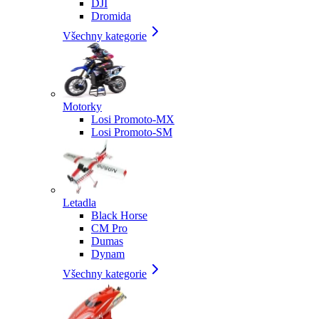
DJI
Dromida
Všechny kategorie
Motorky
Losi Promoto-MX
Losi Promoto-SM
Letadla
Black Horse
CM Pro
Dumas
Dynam
Všechny kategorie