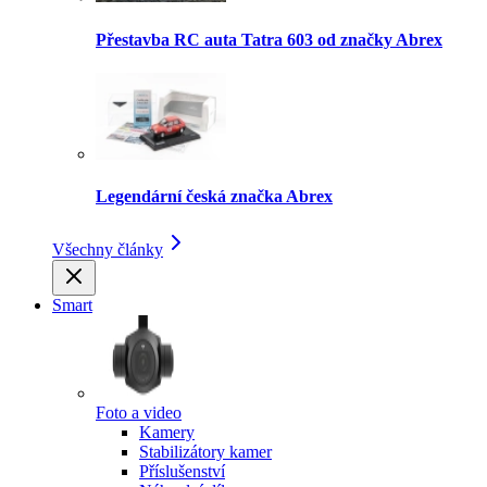
Přestavba RC auta Tatra 603 od značky Abrex
Legendární česká značka Abrex
Všechny články
Smart
Foto a video
Kamery
Stabilizátory kamer
Příslušenství