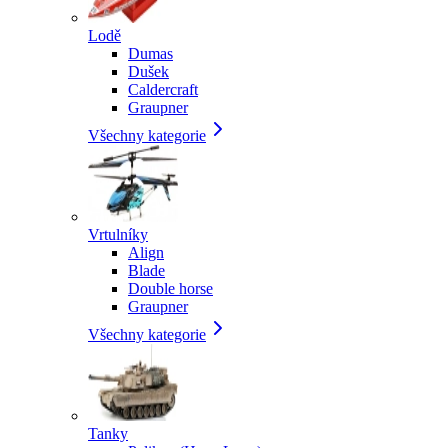
Lodě
Dumas
Dušek
Caldercraft
Graupner
Všechny kategorie
Vrtulníky
Align
Blade
Double horse
Graupner
Všechny kategorie
Tanky