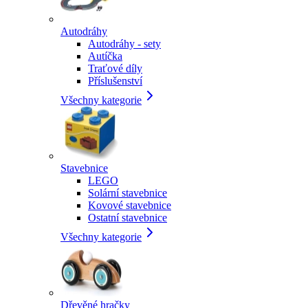
Autodráhy
Autodráhy - sety
Autíčka
Traťové díly
Příslušenství
Všechny kategorie
Stavebnice
LEGO
Solární stavebnice
Kovové stavebnice
Ostatní stavebnice
Všechny kategorie
Dřevěné hračky