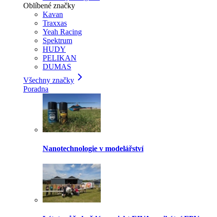
Oblíbené značky
Kavan
Traxxas
Yeah Racing
Spektrum
HUDY
PELIKAN
DUMAS
Všechny značky
Poradna
Nanotechnologie v modelářství