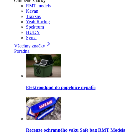
Oblíbené značky
RMT models
Kavan
Traxxas
Yeah Racing
Spektrum
HUDY
Syma
Všechny značky
Poradna
Elektroodpad do popelnice nepatří
Recenze ochranného vaku Safe bag RMT Models