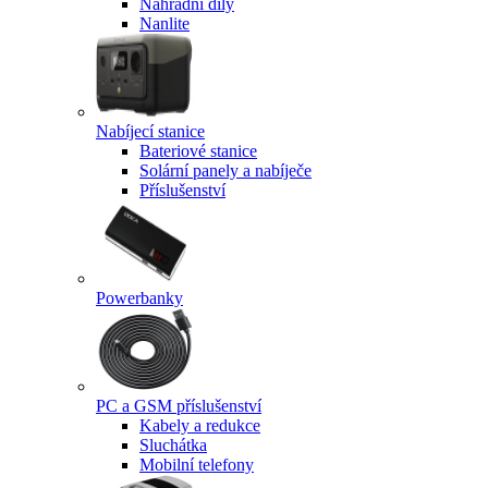
Náhradní díly
Nanlite
Nabíjecí stanice
Bateriové stanice
Solární panely a nabíječe
Příslušenství
Powerbanky
PC a GSM příslušenství
Kabely a redukce
Sluchátka
Mobilní telefony