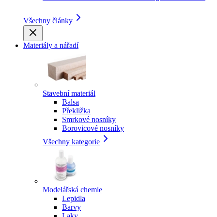
Všechny články
Materiály a nářadí
Stavební materiál
Balsa
Překližka
Smrkové nosníky
Borovicové nosníky
Všechny kategorie
Modelářská chemie
Lepidla
Barvy
Laky