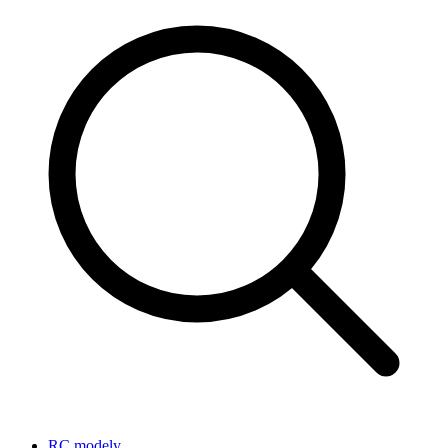
RC modely