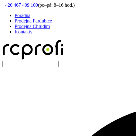
+420 467 409 100
(
po–pá: 8–16 hod.
)
Poradna
Prodejna Pardubice
Prodejna Chrudim
Kontakty