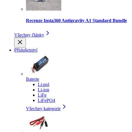
Recenze Insta360 Antigravity A1 Standard Bundle
Všechny články
Příslušenství
Baterie
Li-pol
Li-ion
LiFe
LiFePO4
Všechny kategorie