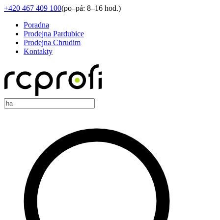
+420 467 409 100
(
po–pá: 8–16 hod.
)
Poradna
Prodejna Pardubice
Prodejna Chrudim
Kontakty