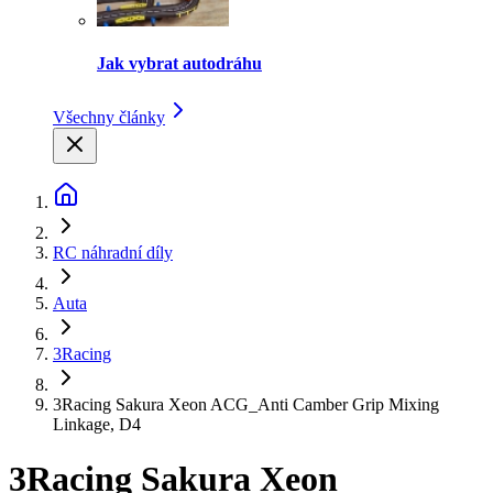
Jak vybrat autodráhu
Všechny články
RC náhradní díly
Auta
3Racing
3Racing Sakura Xeon ACG_Anti Camber Grip Mixing
Linkage, D4
3Racing Sakura Xeon