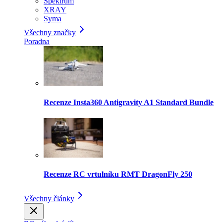
Spektrum
XRAY
Syma
Všechny značky
Poradna
Recenze Insta360 Antigravity A1 Standard Bundle
Recenze RC vrtulníku RMT DragonFly 250
Všechny články