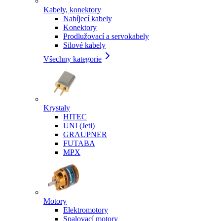
Kabely, konektory
Nabíjecí kabely
Konektory
Prodlužovací a servokabely
Silové kabely
Všechny kategorie
Krystaly
HITEC
UNI (Jeti)
GRAUPNER
FUTABA
MPX
Motory
Elektromotory
Spalovací motory