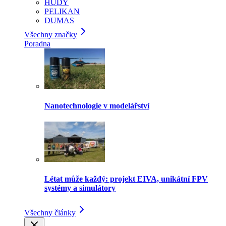
HUDY
PELIKAN
DUMAS
Všechny značky
Poradna
Nanotechnologie v modelářství
Létat může každý: projekt EIVA, unikátní FPV
systémy a simulátory
Všechny články