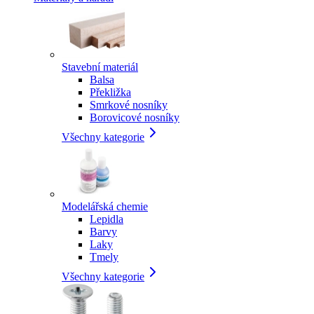
Stavební materiál
Balsa
Překližka
Smrkové nosníky
Borovicové nosníky
Všechny kategorie
Modelářská chemie
Lepidla
Barvy
Laky
Tmely
Všechny kategorie