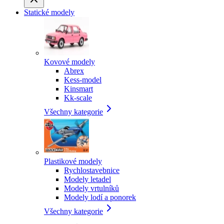
Statické modely
Kovové modely
Abrex
Kess-model
Kinsmart
Kk-scale
Všechny kategorie
Plastikové modely
Rychlostavebnice
Modely letadel
Modely vrtulníků
Modely lodí a ponorek
Všechny kategorie