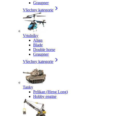
Graupner
Všechny kategorie
Vrtulníky
Align
Blade
Double horse
Graupner
Všechny kategorie
Tanky
Pelikan (Heng Long)
Hobby engine