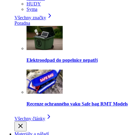
HUDY
Syma
Všechny značky
Poradna
Elektroodpad do popelnice nepatří
Recenze ochranného vaku Safe bag RMT Models
Všechny články
Materiály a nářadí