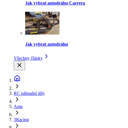
Jak vybrat autodráhu Carrera
Jak vybrat autodráhu
Všechny články
RC náhradní díly
Auta
3Racing