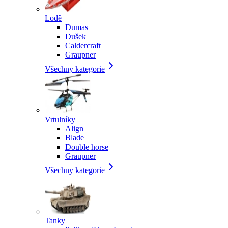
Lodě
Dumas
Dušek
Caldercraft
Graupner
Všechny kategorie
Vrtulníky
Align
Blade
Double horse
Graupner
Všechny kategorie
Tanky