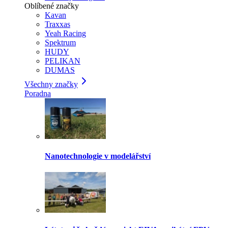
Oblíbené značky
Kavan
Traxxas
Yeah Racing
Spektrum
HUDY
PELIKAN
DUMAS
Všechny značky
Poradna
Nanotechnologie v modelářství