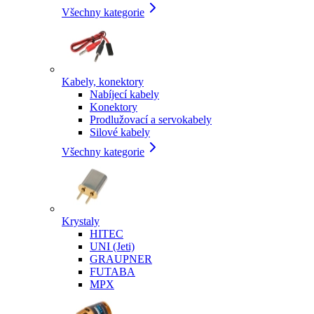
Všechny kategorie
Kabely, konektory
Nabíjecí kabely
Konektory
Prodlužovací a servokabely
Silové kabely
Všechny kategorie
Krystaly
HITEC
UNI (Jeti)
GRAUPNER
FUTABA
MPX