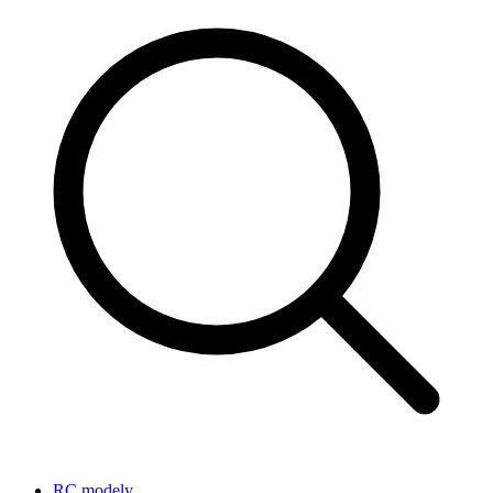
RC modely