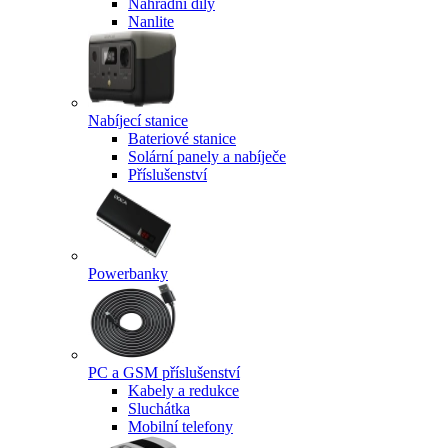
Náhradní díly
Nanlite
Nabíjecí stanice
Bateriové stanice
Solární panely a nabíječe
Příslušenství
Powerbanky
PC a GSM příslušenství
Kabely a redukce
Sluchátka
Mobilní telefony