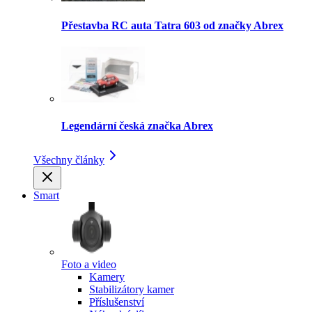
Přestavba RC auta Tatra 603 od značky Abrex
Legendární česká značka Abrex
Všechny články
Smart
Foto a video
Kamery
Stabilizátory kamer
Příslušenství