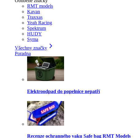
Oblíbené značky
RMT models
Kavan
Traxxas
Yeah Racing
Spektrum
HUDY
Syma
Všechny značky
Poradna
Elektroodpad do popelnice nepatří
Recenze ochranného vaku Safe bag RMT Models