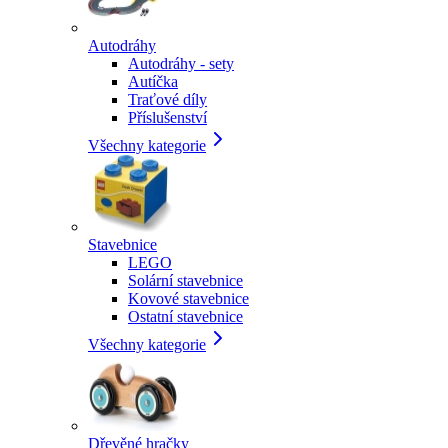
Autodráhy
Autodráhy - sety
Autíčka
Traťové díly
Příslušenství
Všechny kategorie
Stavebnice
LEGO
Solární stavebnice
Kovové stavebnice
Ostatní stavebnice
Všechny kategorie
Dřevěné hračky