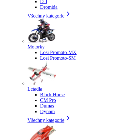
DJI
Dromida
Všechny kategorie
Motorky
Losi Promoto-MX
Losi Promoto-SM
Letadla
Black Horse
CM Pro
Dumas
Dynam
Všechny kategorie