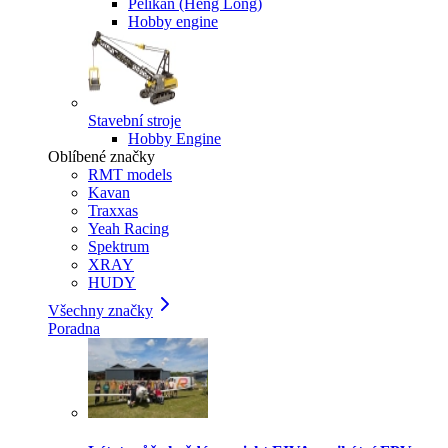
Pelikan (Heng Long)
Hobby engine
Stavební stroje
Hobby Engine
Oblíbené značky
RMT models
Kavan
Traxxas
Yeah Racing
Spektrum
XRAY
HUDY
Všechny značky
Poradna