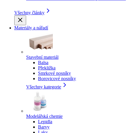
Všechny články
Materiály a nářadí
Stavební materiál
Balsa
Překližka
Smrkové nosníky
Borovicové nosníky
Všechny kategorie
Modelářská chemie
Lepidla
Barvy
Laky