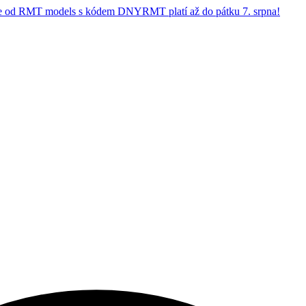
 od RMT models s kódem DNYRMT platí až do pátku 7. srpna!