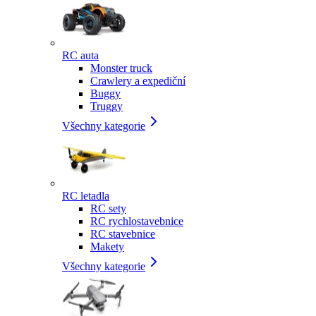
RC auta
Monster truck
Crawlery a expediční
Buggy
Truggy
Všechny kategorie
RC letadla
RC sety
RC rychlostavebnice
RC stavebnice
Makety
Všechny kategorie