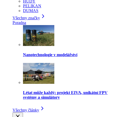
HUDY
PELIKAN
DUMAS
Všechny značky
Poradna
Nanotechnologie v modelářství
Létat může každý: projekt EIVA, unikátní FPV
systémy a simulátory
Všechny články