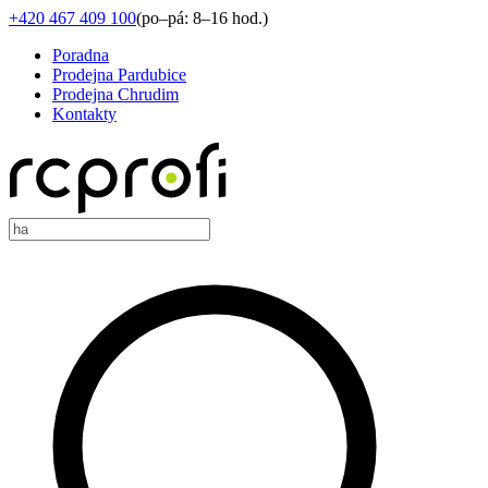
+420 467 409 100
(
po–pá: 8–16 hod.
)
Poradna
Prodejna Pardubice
Prodejna Chrudim
Kontakty