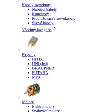
Kabely, konektory
Nabíjecí kabely
Konektory
Prodlužovací a servokabely
Silové kabely
Všechny kategorie
Krystaly
HITEC
UNI (Jeti)
GRAUPNER
FUTABA
MPX
Motory
Elektromotory
Spalovací motory