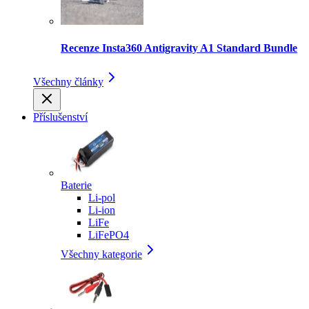
Recenze Insta360 Antigravity A1 Standard Bundle
Všechny články
Příslušenství
Baterie
Li-pol
Li-ion
LiFe
LiFePO4
Všechny kategorie