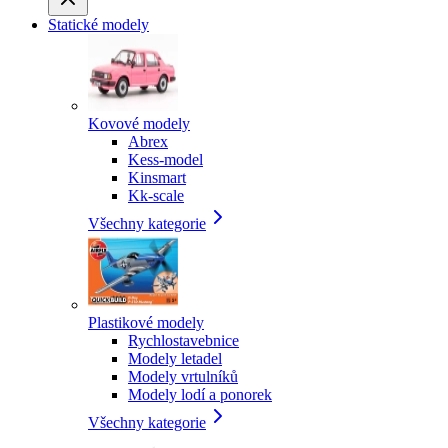
Statické modely
Kovové modely
Abrex
Kess-model
Kinsmart
Kk-scale
Všechny kategorie
Plastikové modely
Rychlostavebnice
Modely letadel
Modely vrtulníků
Modely lodí a ponorek
Všechny kategorie