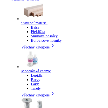
Stavební materiál
Balsa
Překližka
Smrkové nosníky
Borovicové nosníky
Všechny kategorie
Modelářská chemie
Lepidla
Barvy
Laky
Tmely
Všechny kategorie