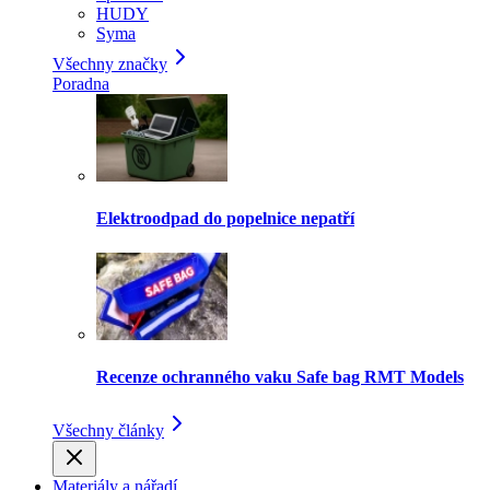
HUDY
Syma
Všechny značky
Poradna
Elektroodpad do popelnice nepatří
Recenze ochranného vaku Safe bag RMT Models
Všechny články
Materiály a nářadí