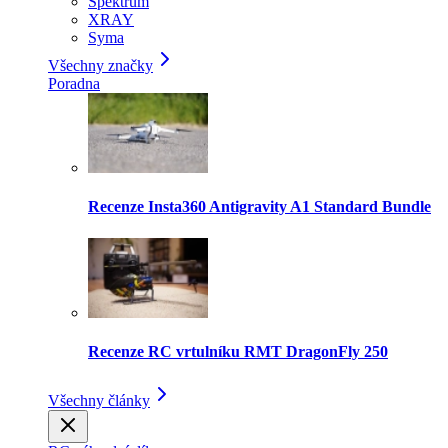
Spektrum
XRAY
Syma
Všechny značky
Poradna
Recenze Insta360 Antigravity A1 Standard Bundle
Recenze RC vrtulníku RMT DragonFly 250
Všechny články