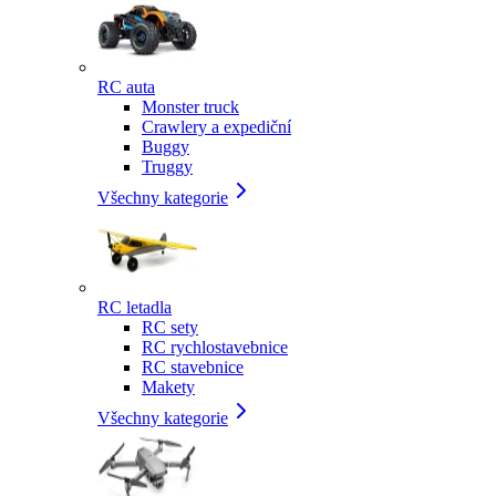
RC auta
Monster truck
Crawlery a expediční
Buggy
Truggy
Všechny kategorie
RC letadla
RC sety
RC rychlostavebnice
RC stavebnice
Makety
Všechny kategorie