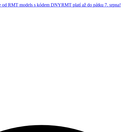
 od RMT models s kódem DNYRMT platí až do pátku 7. srpna!