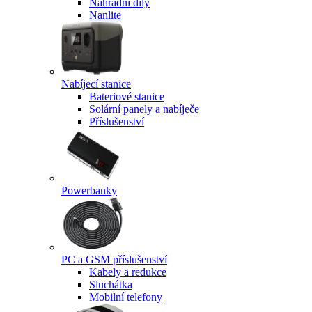
Náhradní díly
Nanlite
Nabíjecí stanice
Bateriové stanice
Solární panely a nabíječe
Příslušenství
Powerbanky
PC a GSM příslušenství
Kabely a redukce
Sluchátka
Mobilní telefony