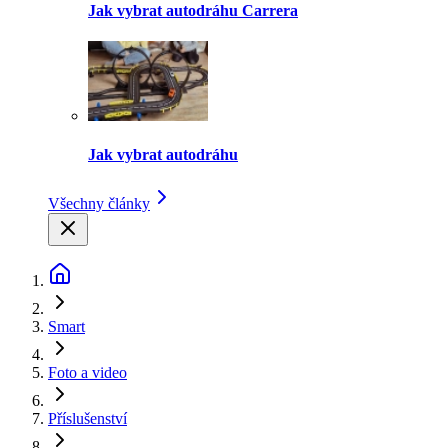
Jak vybrat autodráhu Carrera
Jak vybrat autodráhu
Všechny články
Smart
Foto a video
Příslušenství