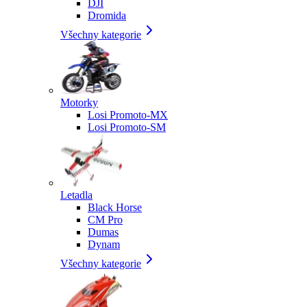
DJI
Dromida
Všechny kategorie
Motorky
Losi Promoto-MX
Losi Promoto-SM
Letadla
Black Horse
CM Pro
Dumas
Dynam
Všechny kategorie