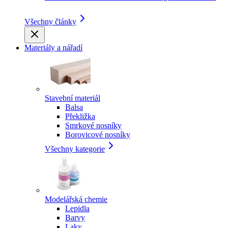
Všechny články
Materiály a nářadí
Stavební materiál
Balsa
Překližka
Smrkové nosníky
Borovicové nosníky
Všechny kategorie
Modelářská chemie
Lepidla
Barvy
Laky