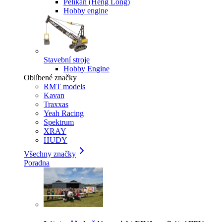
Pelikan (Heng Long)
Hobby engine
Stavební stroje
Hobby Engine
Oblíbené značky
RMT models
Kavan
Traxxas
Yeah Racing
Spektrum
XRAY
HUDY
Všechny značky
Poradna