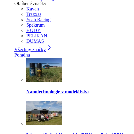
Oblíbené značky
Kavan
Traxxas
Yeah Racing
Spektrum
HUDY
PELIKAN
DUMAS
Všechny značky
Poradna
Nanotechnologie v modelářství