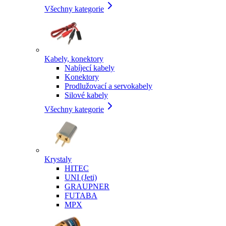
Všechny kategorie
Kabely, konektory
Nabíjecí kabely
Konektory
Prodlužovací a servokabely
Silové kabely
Všechny kategorie
Krystaly
HITEC
UNI (Jeti)
GRAUPNER
FUTABA
MPX