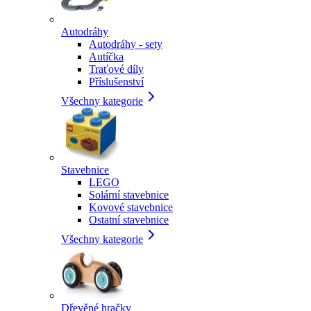
Autodráhy
Autodráhy - sety
Autíčka
Traťové díly
Příslušenství
Všechny kategorie
Stavebnice
LEGO
Solární stavebnice
Kovové stavebnice
Ostatní stavebnice
Všechny kategorie
Dřevěné hračky