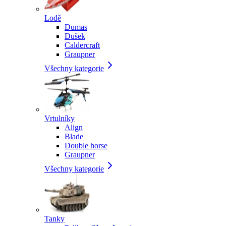
Lodě
Dumas
Dušek
Caldercraft
Graupner
Všechny kategorie
Vrtulníky
Align
Blade
Double horse
Graupner
Všechny kategorie
Tanky