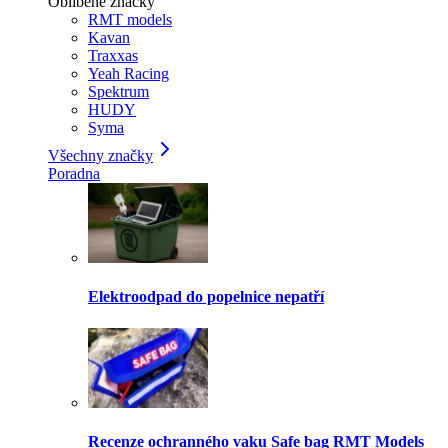
Oblíbené značky
RMT models
Kavan
Traxxas
Yeah Racing
Spektrum
HUDY
Syma
Všechny značky
Poradna
Elektroodpad do popelnice nepatří
Recenze ochranného vaku Safe bag RMT Models