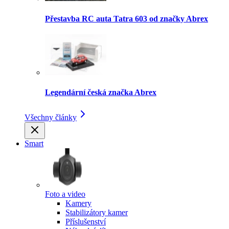
Přestavba RC auta Tatra 603 od značky Abrex
Legendární česká značka Abrex
Všechny články
Smart
Foto a video
Kamery
Stabilizátory kamer
Příslušenství