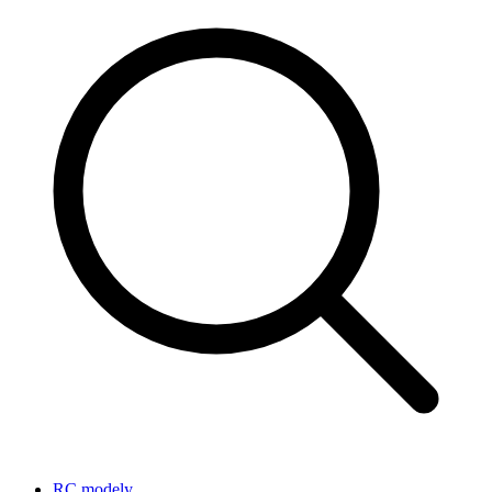
RC modely