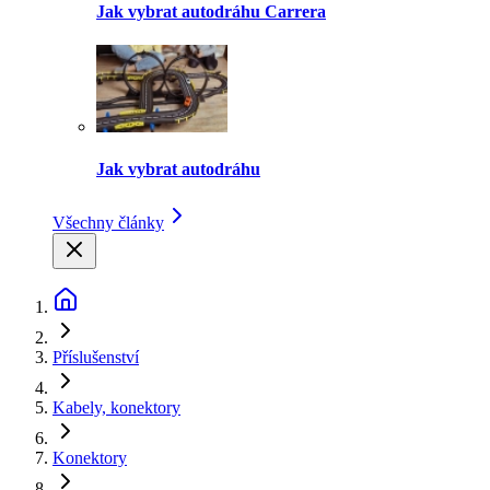
Jak vybrat autodráhu Carrera
Jak vybrat autodráhu
Všechny články
Příslušenství
Kabely, konektory
Konektory