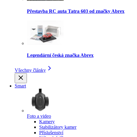
Přestavba RC auta Tatra 603 od značky Abrex
Legendární česká značka Abrex
Všechny články
Smart
Foto a video
Kamery
Stabilizátory kamer
Příslušenství