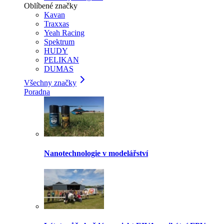
Oblíbené značky
Kavan
Traxxas
Yeah Racing
Spektrum
HUDY
PELIKAN
DUMAS
Všechny značky
Poradna
Nanotechnologie v modelářství