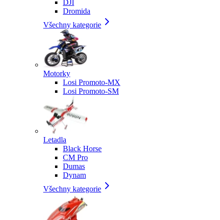
DJI
Dromida
Všechny kategorie
Motorky
Losi Promoto-MX
Losi Promoto-SM
Letadla
Black Horse
CM Pro
Dumas
Dynam
Všechny kategorie