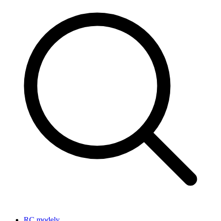
RC modely