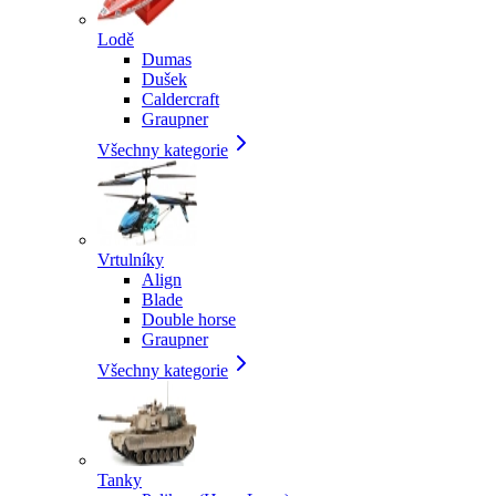
Lodě
Dumas
Dušek
Caldercraft
Graupner
Všechny kategorie
Vrtulníky
Align
Blade
Double horse
Graupner
Všechny kategorie
Tanky