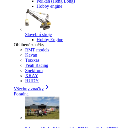
Pelikan (Heng Long)
Hobby engine
Stavební stroje
Hobby Engine
Oblíbené značky
RMT models
Kavan
Traxxas
Yeah Racing
Spektrum
XRAY
HUDY
Všechny značky
Poradna