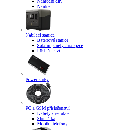
Náhradní díly
Nanlite
Nabíjecí stanice
Bateriové stanice
Solární panely a nabíječe
Příslušenství
Powerbanky
PC a GSM příslušenství
Kabely a redukce
Sluchátka
Mobilní telefony