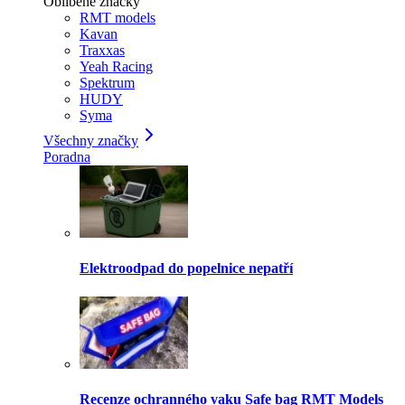
Oblíbené značky
RMT models
Kavan
Traxxas
Yeah Racing
Spektrum
HUDY
Syma
Všechny značky
Poradna
Elektroodpad do popelnice nepatří
Recenze ochranného vaku Safe bag RMT Models