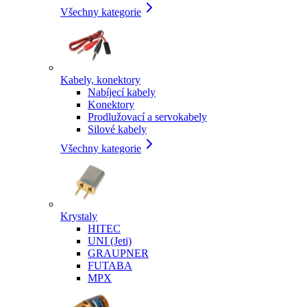
Všechny kategorie
Kabely, konektory
Nabíjecí kabely
Konektory
Prodlužovací a servokabely
Silové kabely
Všechny kategorie
Krystaly
HITEC
UNI (Jeti)
GRAUPNER
FUTABA
MPX