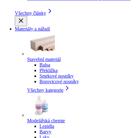
Všechny články
Materiály a nářadí
Stavební materiál
Balsa
Překližka
Smrkové nosníky
Borovicové nosníky
Všechny kategorie
Modelářská chemie
Lepidla
Barvy
Laky