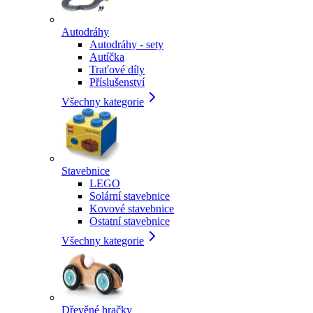
Autodráhy
Autodráhy - sety
Autíčka
Traťové díly
Příslušenství
Všechny kategorie
Stavebnice
LEGO
Solární stavebnice
Kovové stavebnice
Ostatní stavebnice
Všechny kategorie
Dřevěné hračky