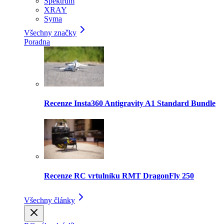
Spektrum
XRAY
Syma
Všechny značky
Poradna
Recenze Insta360 Antigravity A1 Standard Bundle
Recenze RC vrtulníku RMT DragonFly 250
Všechny články