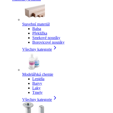
Stavební materiál
Balsa
Překližka
Smrkové nosníky
Borovicové nosníky
Všechny kategorie
Modelářská chemie
Lepidla
Barvy
Laky
Tmely
Všechny kategorie