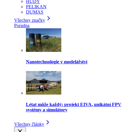
HUDY
PELIKAN
DUMAS
Všechny značky
Poradna
Nanotechnologie v modelářství
Létat může každý: projekt EIVA, unikátní FPV
systémy a simulátory
Všechny články