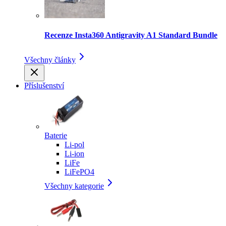
Recenze Insta360 Antigravity A1 Standard Bundle
Všechny články
Příslušenství
Baterie
Li-pol
Li-ion
LiFe
LiFePO4
Všechny kategorie