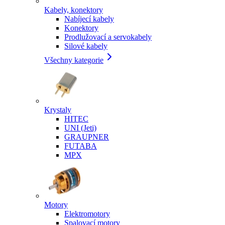
Kabely, konektory
Nabíjecí kabely
Konektory
Prodlužovací a servokabely
Silové kabely
Všechny kategorie
Krystaly
HITEC
UNI (Jeti)
GRAUPNER
FUTABA
MPX
Motory
Elektromotory
Spalovací motory