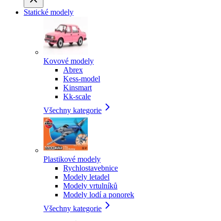
Statické modely
Kovové modely
Abrex
Kess-model
Kinsmart
Kk-scale
Všechny kategorie
Plastikové modely
Rychlostavebnice
Modely letadel
Modely vrtulníků
Modely lodí a ponorek
Všechny kategorie