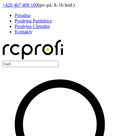
+420 467 409 100
(
po–pá: 8–16 hod.
)
Poradna
Prodejna Pardubice
Prodejna Chrudim
Kontakty