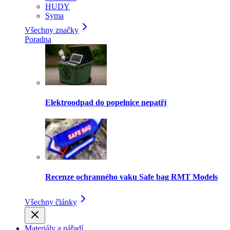
HUDY
Syma
Všechny značky
Poradna
Elektroodpad do popelnice nepatří
Recenze ochranného vaku Safe bag RMT Models
Všechny články
Materiály a nářadí