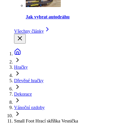
Jak vybrat autodráhu
Všechny články
Hračky
Dřevěné hračky
Dekorace
Vánoční ozdoby
Small Foot Hrací skříňka Vesnička