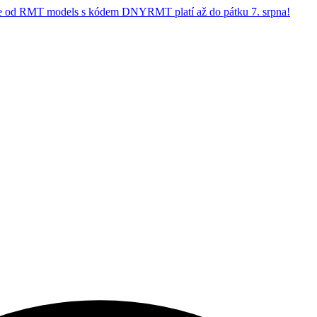
 od RMT models s kódem DNYRMT platí až do pátku 7. srpna!