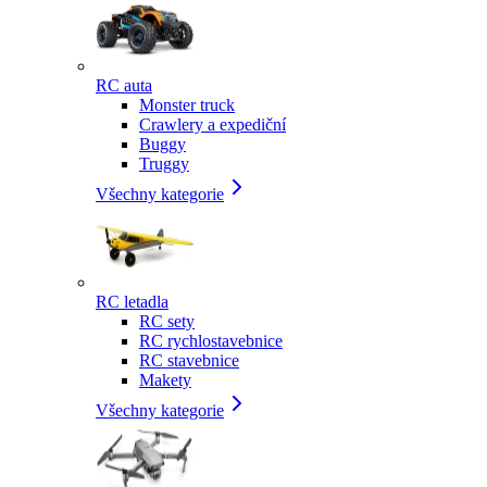
RC auta
Monster truck
Crawlery a expediční
Buggy
Truggy
Všechny kategorie
RC letadla
RC sety
RC rychlostavebnice
RC stavebnice
Makety
Všechny kategorie