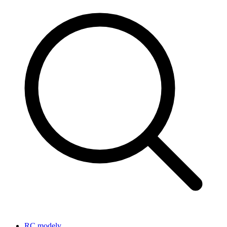
RC modely