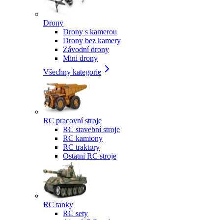
Drony
Drony s kamerou
Drony bez kamery
Závodní drony
Mini drony
Všechny kategorie
RC pracovní stroje
RC stavební stroje
RC kamiony
RC traktory
Ostatní RC stroje
RC tanky
RC sety