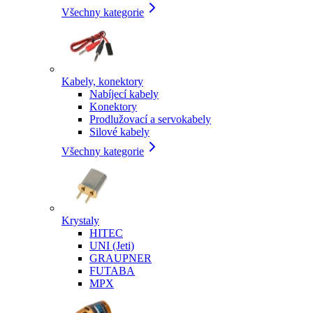
Všechny kategorie
Kabely, konektory
Nabíjecí kabely
Konektory
Prodlužovací a servokabely
Silové kabely
Všechny kategorie
Krystaly
HITEC
UNI (Jeti)
GRAUPNER
FUTABA
MPX