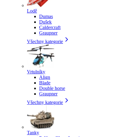
Lodě
Dumas
Dušek
Caldercraft
Graupner
Všechny kategorie
Vrtulníky
Align
Blade
Double horse
Graupner
Všechny kategorie
Tanky