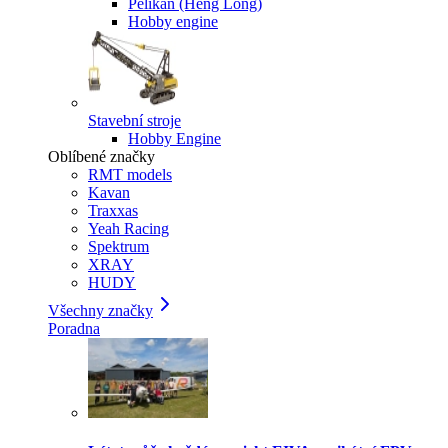
Pelikan (Heng Long)
Hobby engine
Stavební stroje
Hobby Engine
Oblíbené značky
RMT models
Kavan
Traxxas
Yeah Racing
Spektrum
XRAY
HUDY
Všechny značky
Poradna