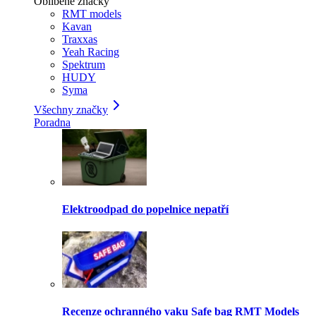
Oblíbené značky
RMT models
Kavan
Traxxas
Yeah Racing
Spektrum
HUDY
Syma
Všechny značky
Poradna
Elektroodpad do popelnice nepatří
Recenze ochranného vaku Safe bag RMT Models