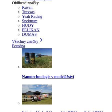
Oblíbené značky
Kavan
Traxxas
Yeah Racing
Spektrum
HUDY
PELIKAN
DUMAS
Všechny značky
Poradna
Nanotechnologie v modelářství