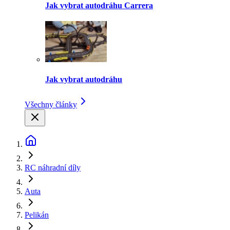
Jak vybrat autodráhu Carrera
Jak vybrat autodráhu
Všechny články
RC náhradní díly
Auta
Pelikán