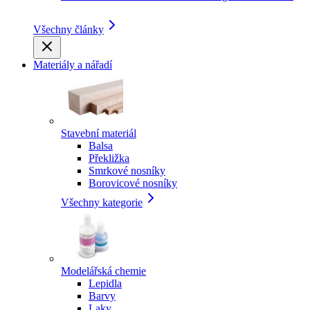
Všechny články
Materiály a nářadí
Stavební materiál
Balsa
Překližka
Smrkové nosníky
Borovicové nosníky
Všechny kategorie
Modelářská chemie
Lepidla
Barvy
Laky