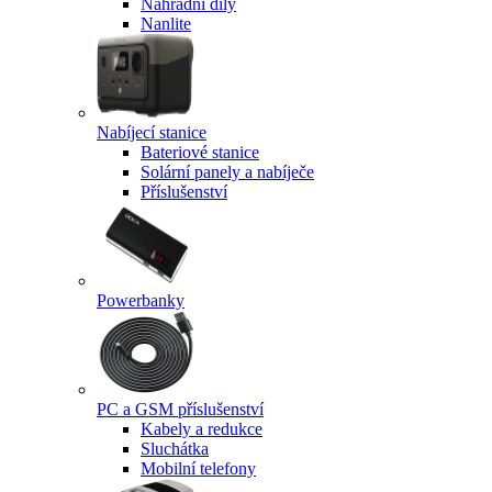
Náhradní díly
Nanlite
Nabíjecí stanice
Bateriové stanice
Solární panely a nabíječe
Příslušenství
Powerbanky
PC a GSM příslušenství
Kabely a redukce
Sluchátka
Mobilní telefony