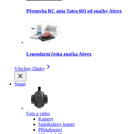
Přestavba RC auta Tatra 603 od značky Abrex
Legendární česká značka Abrex
Všechny články
Smart
Foto a video
Kamery
Stabilizátory kamer
Příslušenství