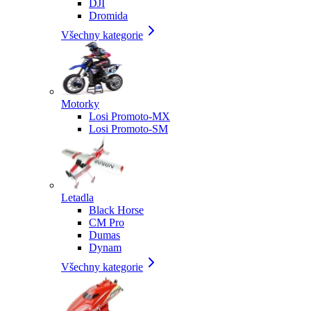
DJI
Dromida
Všechny kategorie
Motorky
Losi Promoto-MX
Losi Promoto-SM
Letadla
Black Horse
CM Pro
Dumas
Dynam
Všechny kategorie