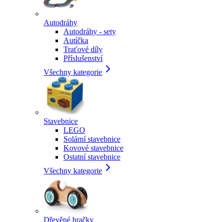
Autodráhy
Autodráhy - sety
Autíčka
Traťové díly
Příslušenství
Všechny kategorie
Stavebnice
LEGO
Solární stavebnice
Kovové stavebnice
Ostatní stavebnice
Všechny kategorie
Dřevěné hračky