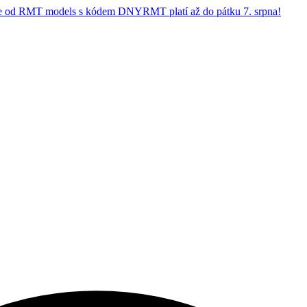
 od RMT models s kódem DNYRMT platí až do pátku 7. srpna!