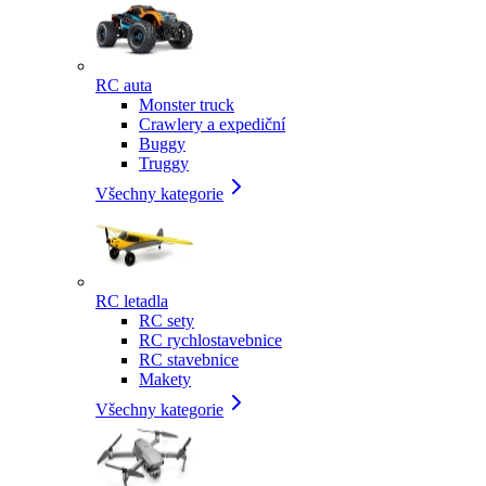
RC auta
Monster truck
Crawlery a expediční
Buggy
Truggy
Všechny kategorie
RC letadla
RC sety
RC rychlostavebnice
RC stavebnice
Makety
Všechny kategorie