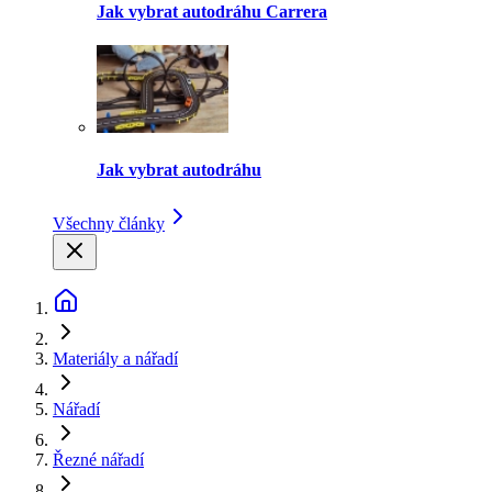
Jak vybrat autodráhu Carrera
Jak vybrat autodráhu
Všechny články
Materiály a nářadí
Nářadí
Řezné nářadí