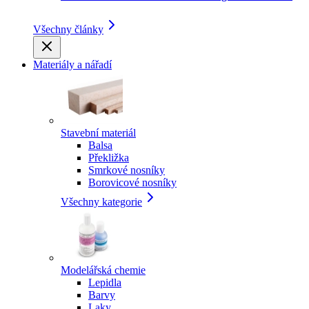
Všechny články
Materiály a nářadí
Stavební materiál
Balsa
Překližka
Smrkové nosníky
Borovicové nosníky
Všechny kategorie
Modelářská chemie
Lepidla
Barvy
Laky