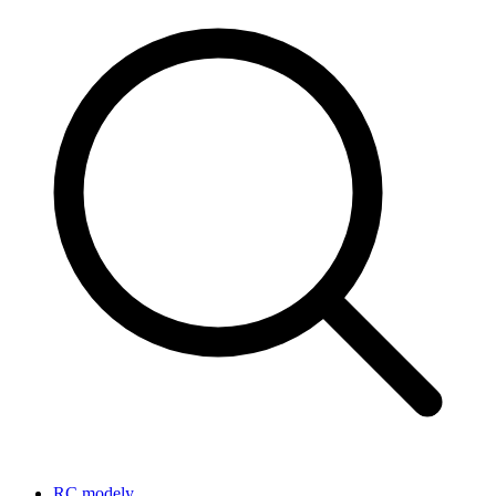
RC modely