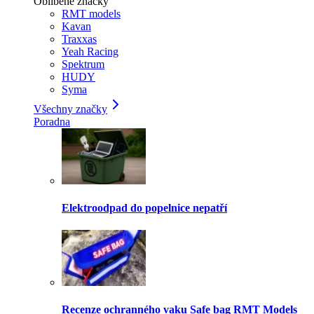
Oblíbené značky
RMT models
Kavan
Traxxas
Yeah Racing
Spektrum
HUDY
Syma
Všechny značky
Poradna
Elektroodpad do popelnice nepatří
Recenze ochranného vaku Safe bag RMT Models