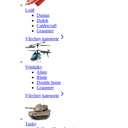
Lodě
Dumas
Dušek
Caldercraft
Graupner
Všechny kategorie
Vrtulníky
Align
Blade
Double horse
Graupner
Všechny kategorie
Tanky