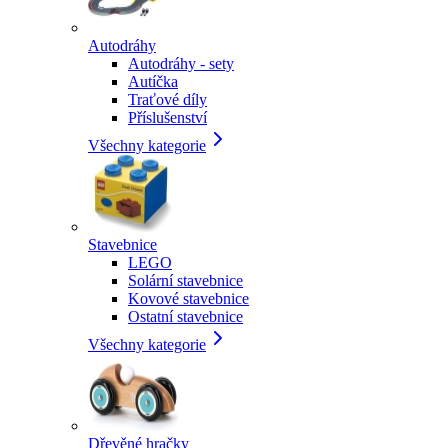
Autodráhy
Autodráhy - sety
Autíčka
Traťové díly
Příslušenství
Všechny kategorie
Stavebnice
LEGO
Solární stavebnice
Kovové stavebnice
Ostatní stavebnice
Všechny kategorie
Dřevěné hračky