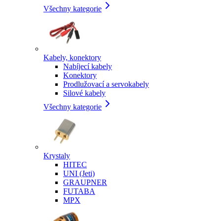
Všechny kategorie
Kabely, konektory
Nabíjecí kabely
Konektory
Prodlužovací a servokabely
Silové kabely
Všechny kategorie
Krystaly
HITEC
UNI (Jeti)
GRAUPNER
FUTABA
MPX