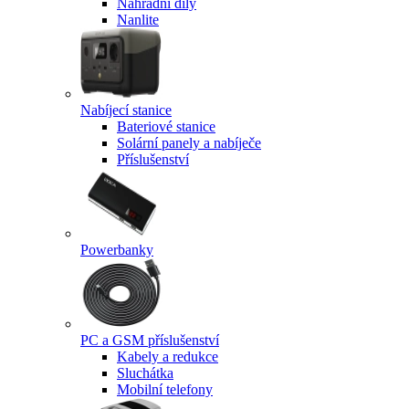
Náhradní díly
Nanlite
Nabíjecí stanice
Bateriové stanice
Solární panely a nabíječe
Příslušenství
Powerbanky
PC a GSM příslušenství
Kabely a redukce
Sluchátka
Mobilní telefony