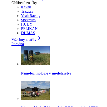
Oblíbené značky
Kavan
Traxxas
Yeah Racing
Spektrum
HUDY
PELIKAN
DUMAS
Všechny značky
Poradna
Nanotechnologie v modelářství