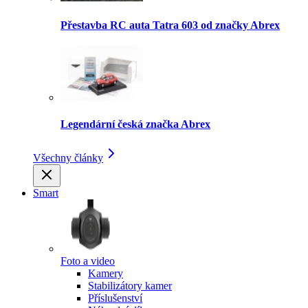
Přestavba RC auta Tatra 603 od značky Abrex
Legendární česká značka Abrex
Všechny články
Smart
Foto a video
Kamery
Stabilizátory kamer
Příslušenství