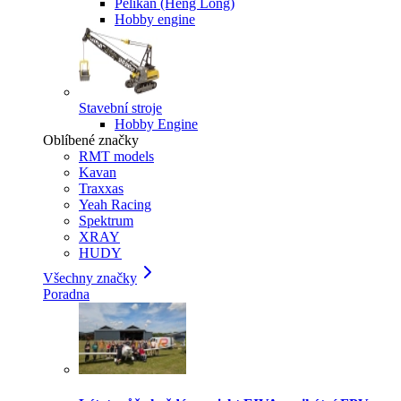
Pelikan (Heng Long)
Hobby engine
Stavební stroje
Hobby Engine
Oblíbené značky
RMT models
Kavan
Traxxas
Yeah Racing
Spektrum
XRAY
HUDY
Všechny značky
Poradna