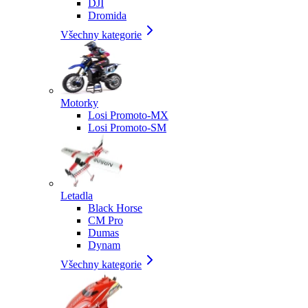
DJI
Dromida
Všechny kategorie
Motorky
Losi Promoto-MX
Losi Promoto-SM
Letadla
Black Horse
CM Pro
Dumas
Dynam
Všechny kategorie