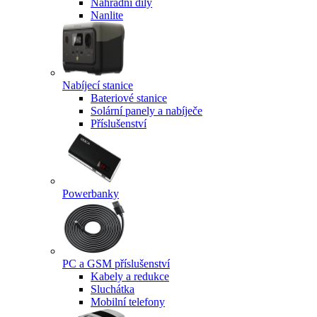
Náhradní díly
Nanlite
Nabíjecí stanice
Bateriové stanice
Solární panely a nabíječe
Příslušenství
Powerbanky
PC a GSM příslušenství
Kabely a redukce
Sluchátka
Mobilní telefony