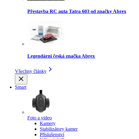
Přestavba RC auta Tatra 603 od značky Abrex
Legendární česká značka Abrex
Všechny články
Smart
Foto a video
Kamery
Stabilizátory kamer
Příslušenství