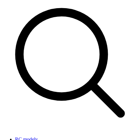
RC modely