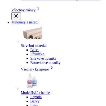
Všechny články
Materiály a nářadí
Stavební materiál
Balsa
Překližka
Smrkové nosníky
Borovicové nosníky
Všechny kategorie
Modelářská chemie
Lepidla
Barvy
Laky