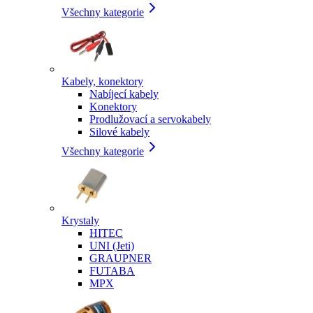
Všechny kategorie
Kabely, konektory
Nabíjecí kabely
Konektory
Prodlužovací a servokabely
Silové kabely
Všechny kategorie
Krystaly
HITEC
UNI (Jeti)
GRAUPNER
FUTABA
MPX