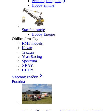
Pelikan (Heng Long)
Hobby engine
Stavební stroje
Hobby Engine
Oblíbené značky
RMT models
Kavan
Traxxas
Yeah Racing
Spektrum
XRAY
HUDY
Všechny značky
Poradna