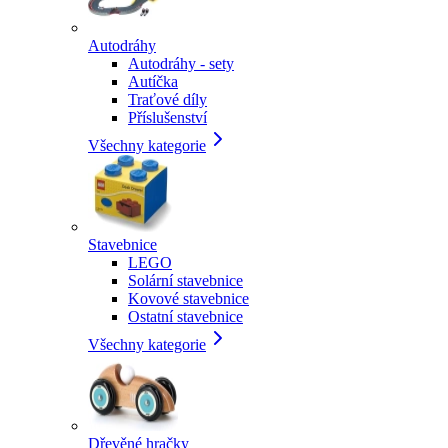
Autodráhy
Autodráhy - sety
Autíčka
Traťové díly
Příslušenství
Všechny kategorie
Stavebnice
LEGO
Solární stavebnice
Kovové stavebnice
Ostatní stavebnice
Všechny kategorie
Dřevěné hračky