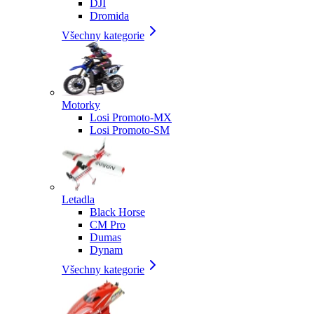
DJI
Dromida
Všechny kategorie
Motorky
Losi Promoto-MX
Losi Promoto-SM
Letadla
Black Horse
CM Pro
Dumas
Dynam
Všechny kategorie