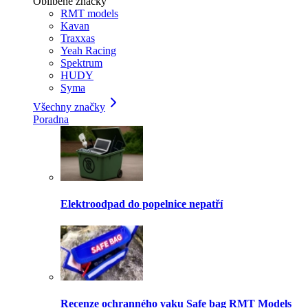
Oblíbené značky
RMT models
Kavan
Traxxas
Yeah Racing
Spektrum
HUDY
Syma
Všechny značky
Poradna
Elektroodpad do popelnice nepatří
Recenze ochranného vaku Safe bag RMT Models