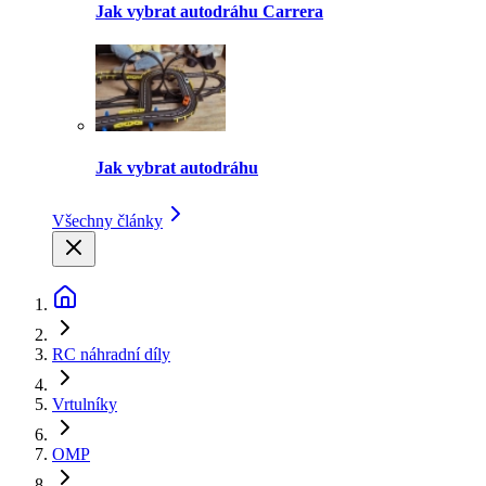
Jak vybrat autodráhu Carrera
Jak vybrat autodráhu
Všechny články
RC náhradní díly
Vrtulníky
OMP