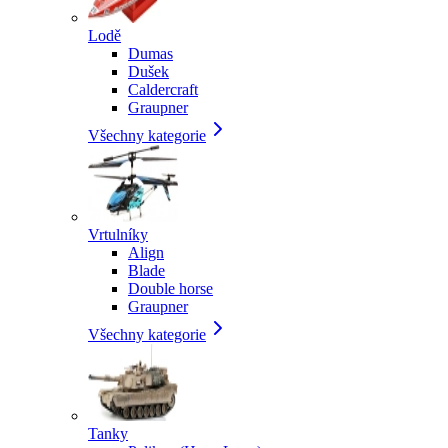
Lodě
Dumas
Dušek
Caldercraft
Graupner
Všechny kategorie
Vrtulníky
Align
Blade
Double horse
Graupner
Všechny kategorie
Tanky