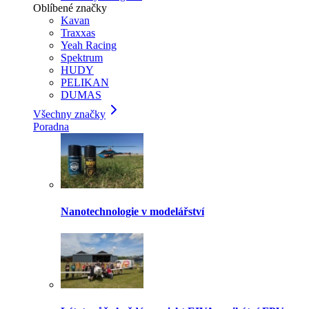
Oblíbené značky
Kavan
Traxxas
Yeah Racing
Spektrum
HUDY
PELIKAN
DUMAS
Všechny značky
Poradna
Nanotechnologie v modelářství