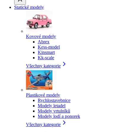
Statické modely
Kovové modely
Abrex
Kess-model
Kinsmart
Kk-scale
Všechny kategorie
Plastikové modely
Rychlostavebnice
Modely letadel
Modely vrtulníků
Modely lodí a ponorek
Všechny kategorie