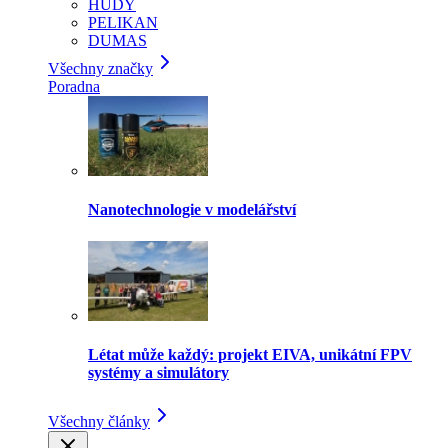
HUDY
PELIKAN
DUMAS
Všechny značky
Poradna
Nanotechnologie v modelářství
Létat může každý: projekt EIVA, unikátní FPV
systémy a simulátory
Všechny články