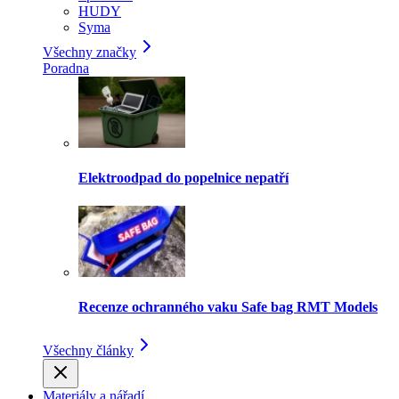
HUDY
Syma
Všechny značky
Poradna
Elektroodpad do popelnice nepatří
Recenze ochranného vaku Safe bag RMT Models
Všechny články
Materiály a nářadí