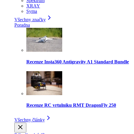
Spektrum
XRAY
Syma
Všechny značky
Poradna
Recenze Insta360 Antigravity A1 Standard Bundle
Recenze RC vrtulníku RMT DragonFly 250
Všechny články