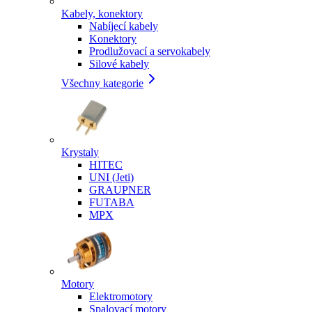
Kabely, konektory
Nabíjecí kabely
Konektory
Prodlužovací a servokabely
Silové kabely
Všechny kategorie
Krystaly
HITEC
UNI (Jeti)
GRAUPNER
FUTABA
MPX
Motory
Elektromotory
Spalovací motory