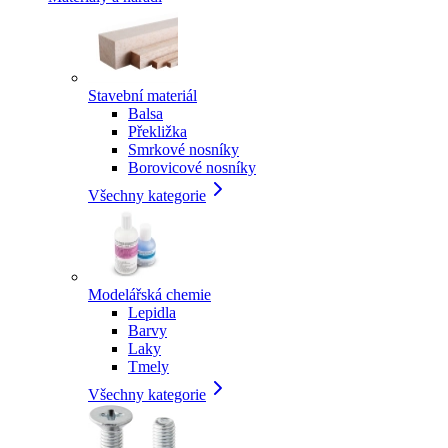
Stavební materiál
Balsa
Překližka
Smrkové nosníky
Borovicové nosníky
Všechny kategorie
Modelářská chemie
Lepidla
Barvy
Laky
Tmely
Všechny kategorie