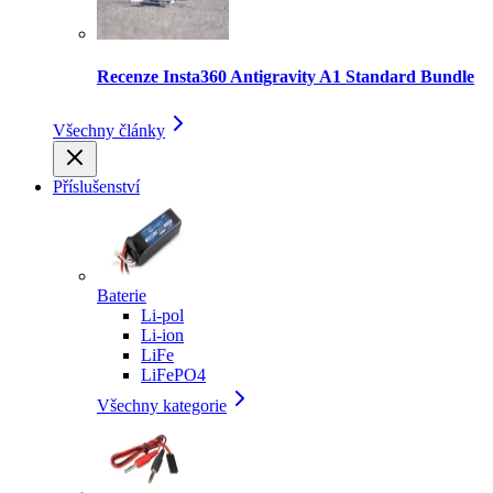
Recenze Insta360 Antigravity A1 Standard Bundle
Všechny články
Příslušenství
Baterie
Li-pol
Li-ion
LiFe
LiFePO4
Všechny kategorie