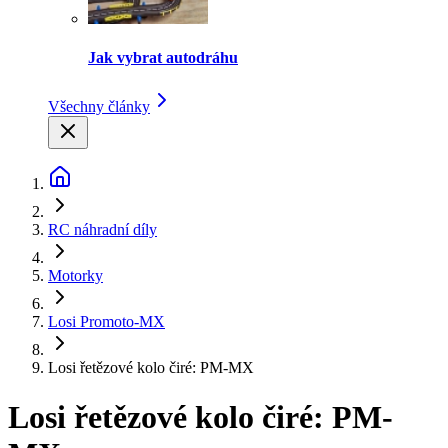
Jak vybrat autodráhu
Všechny články
RC náhradní díly
Motorky
Losi Promoto-MX
Losi řetězové kolo čiré: PM-MX
Losi řetězové kolo čiré: PM-