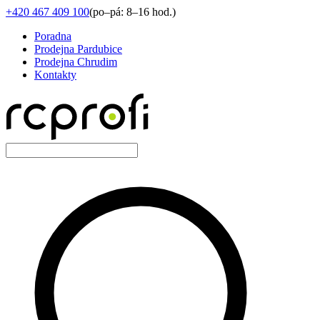
+420 467 409 100
(
po–pá: 8–16 hod.
)
Poradna
Prodejna Pardubice
Prodejna Chrudim
Kontakty