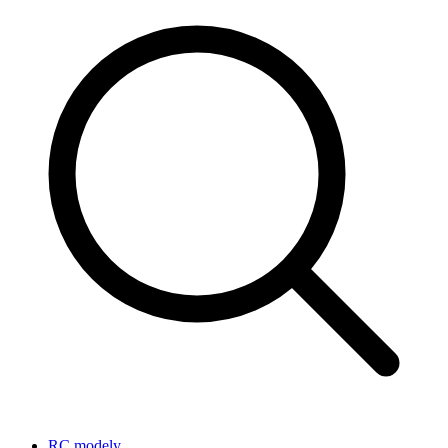
RC modely