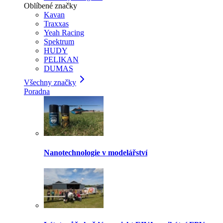
Oblíbené značky
Kavan
Traxxas
Yeah Racing
Spektrum
HUDY
PELIKAN
DUMAS
Všechny značky
Poradna
Nanotechnologie v modelářství