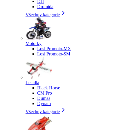
DJI
Dromida
Všechny kategorie
Motorky
Losi Promoto-MX
Losi Promoto-SM
Letadla
Black Horse
CM Pro
Dumas
Dynam
Všechny kategorie