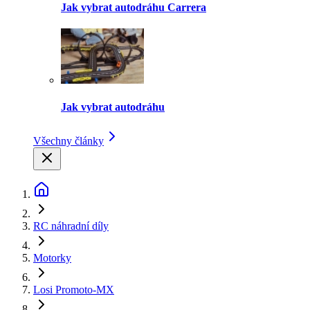
Jak vybrat autodráhu Carrera
Jak vybrat autodráhu
Všechny články
RC náhradní díly
Motorky
Losi Promoto-MX