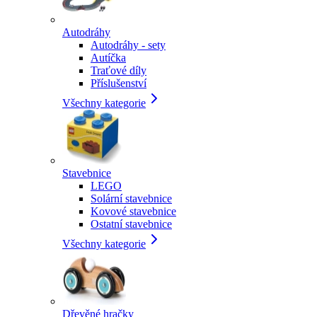
Autodráhy
Autodráhy - sety
Autíčka
Traťové díly
Příslušenství
Všechny kategorie
Stavebnice
LEGO
Solární stavebnice
Kovové stavebnice
Ostatní stavebnice
Všechny kategorie
Dřevěné hračky