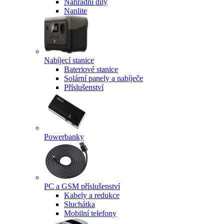
Náhradní díly
Nanlite
Nabíjecí stanice
Bateriové stanice
Solární panely a nabíječe
Příslušenství
Powerbanky
PC a GSM příslušenství
Kabely a redukce
Sluchátka
Mobilní telefony