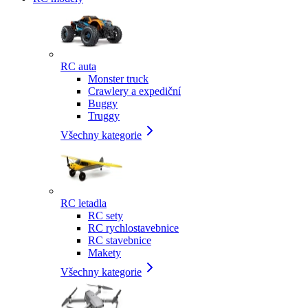
RC auta
Monster truck
Crawlery a expediční
Buggy
Truggy
Všechny kategorie
RC letadla
RC sety
RC rychlostavebnice
RC stavebnice
Makety
Všechny kategorie