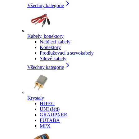
Všechny kategorie
Kabely, konektory
Nabíjecí kabely
Konektory
Prodlužovací a servokabely
Silové kabely
Všechny kategorie
Krystaly
HITEC
UNI (Jeti)
GRAUPNER
FUTABA
MPX