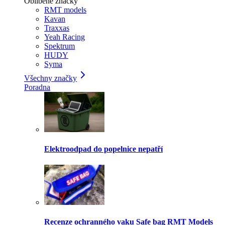
Oblíbené značky
RMT models
Kavan
Traxxas
Yeah Racing
Spektrum
HUDY
Syma
Všechny značky
Poradna
Elektroodpad do popelnice nepatří
Recenze ochranného vaku Safe bag RMT Models