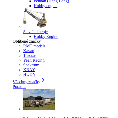
Pelikan (Heng Long)
Hobby engine
Stavební stroje
Hobby Engine
Oblíbené značky
RMT models
Kavan
Traxxas
Yeah Racing
Spektrum
XRAY
HUDY
Všechny značky
Poradna