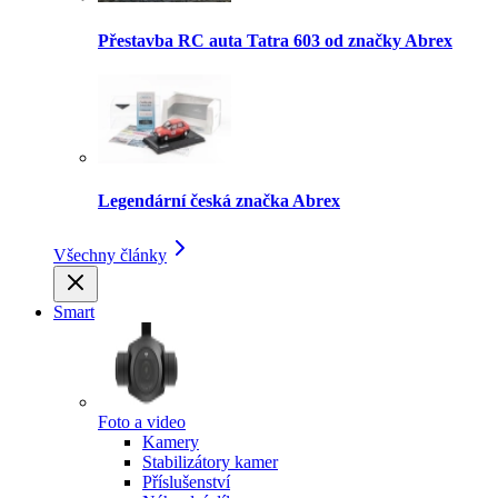
Přestavba RC auta Tatra 603 od značky Abrex
Legendární česká značka Abrex
Všechny články
Smart
Foto a video
Kamery
Stabilizátory kamer
Příslušenství