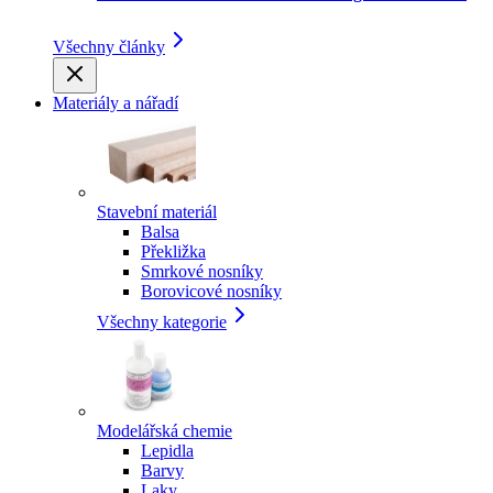
Všechny články
Materiály a nářadí
Stavební materiál
Balsa
Překližka
Smrkové nosníky
Borovicové nosníky
Všechny kategorie
Modelářská chemie
Lepidla
Barvy
Laky