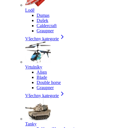
Lodě
Dumas
Dušek
Caldercraft
Graupner
Všechny kategorie
Vrtulníky
Align
Blade
Double horse
Graupner
Všechny kategorie
Tanky