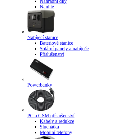
Náhradní díly
Nanlite
Nabíjecí stanice
Bateriové stanice
Solární panely a nabíječe
Příslušenství
Powerbanky
PC a GSM příslušenství
Kabely a redukce
Sluchátka
Mobilní telefony