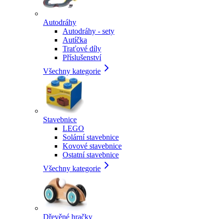
Autodráhy
Autodráhy - sety
Autíčka
Traťové díly
Příslušenství
Všechny kategorie
Stavebnice
LEGO
Solární stavebnice
Kovové stavebnice
Ostatní stavebnice
Všechny kategorie
Dřevěné hračky