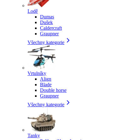
Lodě
Dumas
Dušek
Caldercraft
Graupner
Všechny kategorie
Vrtulníky
Align
Blade
Double horse
Graupner
Všechny kategorie
Tanky