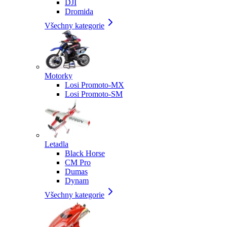
DJI
Dromida
Všechny kategorie
Motorky
Losi Promoto-MX
Losi Promoto-SM
Letadla
Black Horse
CM Pro
Dumas
Dynam
Všechny kategorie