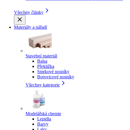
Všechny články
Materiály a nářadí
Stavební materiál
Balsa
Překližka
Smrkové nosníky
Borovicové nosníky
Všechny kategorie
Modelářská chemie
Lepidla
Barvy
Laky