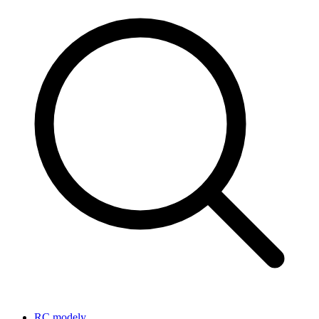
RC modely