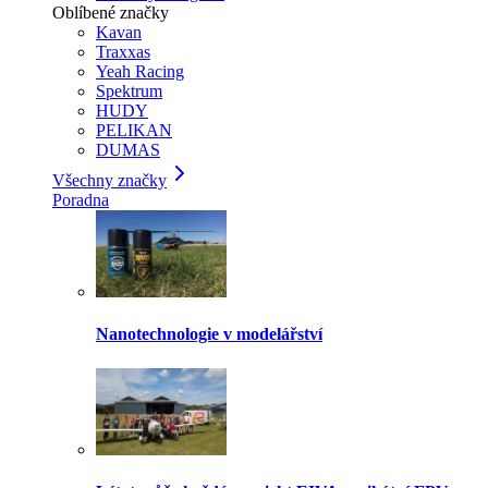
Oblíbené značky
Kavan
Traxxas
Yeah Racing
Spektrum
HUDY
PELIKAN
DUMAS
Všechny značky
Poradna
Nanotechnologie v modelářství