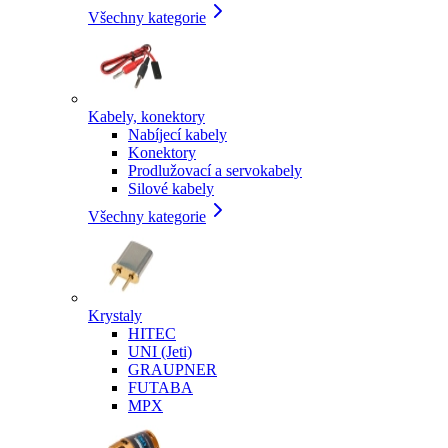
Všechny kategorie
Kabely, konektory
Nabíjecí kabely
Konektory
Prodlužovací a servokabely
Silové kabely
Všechny kategorie
Krystaly
HITEC
UNI (Jeti)
GRAUPNER
FUTABA
MPX