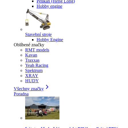
Pelikan (Heng Long)
Hobby engine
Stavební stroje
Hobby Engine
Oblíbené značky
RMT models
Kavan
Traxxas
Yeah Racing
Spektrum
XRAY
HUDY
Všechny značky
Poradna