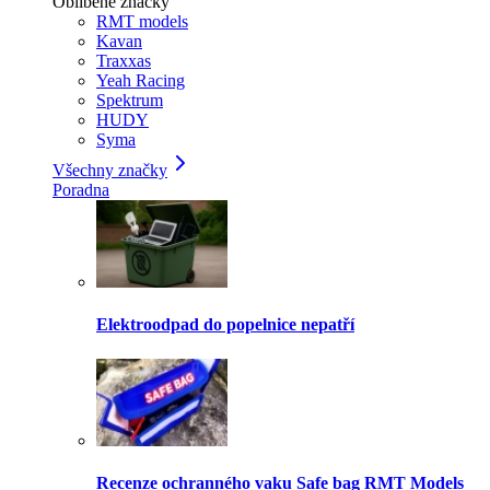
Oblíbené značky
RMT models
Kavan
Traxxas
Yeah Racing
Spektrum
HUDY
Syma
Všechny značky
Poradna
Elektroodpad do popelnice nepatří
Recenze ochranného vaku Safe bag RMT Models