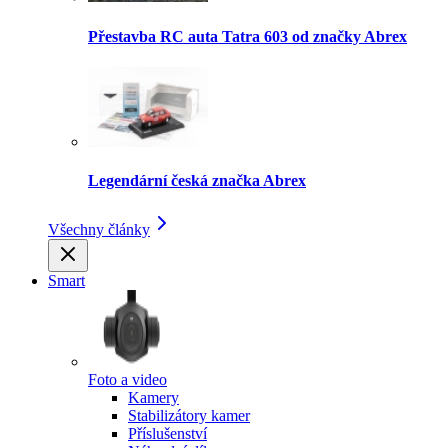
Přestavba RC auta Tatra 603 od značky Abrex
Legendární česká značka Abrex
Všechny články
Smart
Foto a video
Kamery
Stabilizátory kamer
Příslušenství