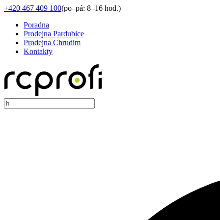
+420 467 409 100
(
po–pá: 8–16 hod.
)
Poradna
Prodejna Pardubice
Prodejna Chrudim
Kontakty