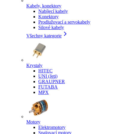
Kabely, konektory
Nabíjecí kabely
Konektory
Prodlužovací a servokabely
Silové kabely
Všechny kategorie
Krystaly
HITEC
UNI (Jeti)
GRAUPNER
FUTABA
MPX
Motory
Elektromotory
Spalovací motory