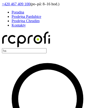
+420 467 409 100
(
po–pá: 8–16 hod.
)
Poradna
Prodejna Pardubice
Prodejna Chrudim
Kontakty