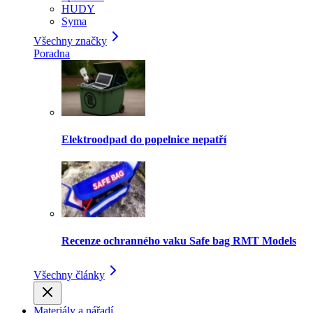
HUDY
Syma
Všechny značky
Poradna
Elektroodpad do popelnice nepatří
Recenze ochranného vaku Safe bag RMT Models
Všechny články
Materiály a nářadí