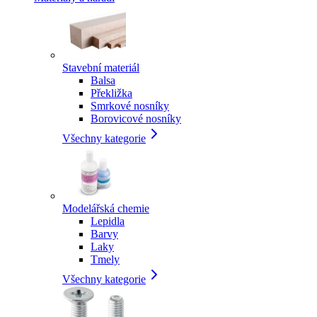
Stavební materiál
Balsa
Překližka
Smrkové nosníky
Borovicové nosníky
Všechny kategorie
Modelářská chemie
Lepidla
Barvy
Laky
Tmely
Všechny kategorie