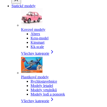
Statické modely
Kovové modely
Abrex
Kess-model
Kinsmart
Kk-scale
Všechny kategorie
Plastikové modely
Rychlostavebnice
Modely letadel
Modely vrtulníků
Modely lodí a ponorek
Všechny kategorie