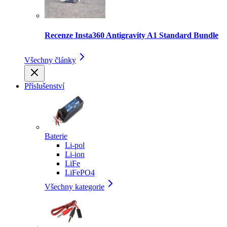
Recenze Insta360 Antigravity A1 Standard Bundle
Všechny články
Příslušenství
Baterie
Li-pol
Li-ion
LiFe
LiFePO4
Všechny kategorie