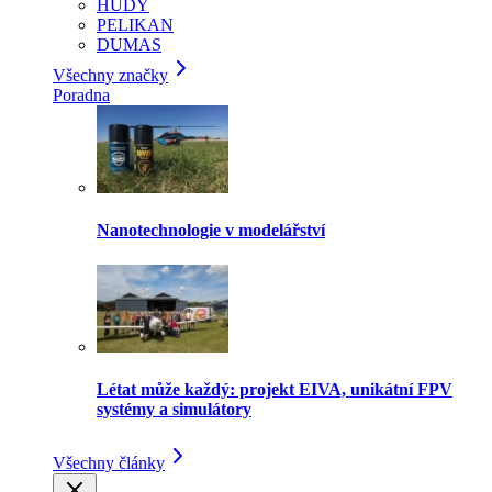
HUDY
PELIKAN
DUMAS
Všechny značky
Poradna
Nanotechnologie v modelářství
Létat může každý: projekt EIVA, unikátní FPV
systémy a simulátory
Všechny články