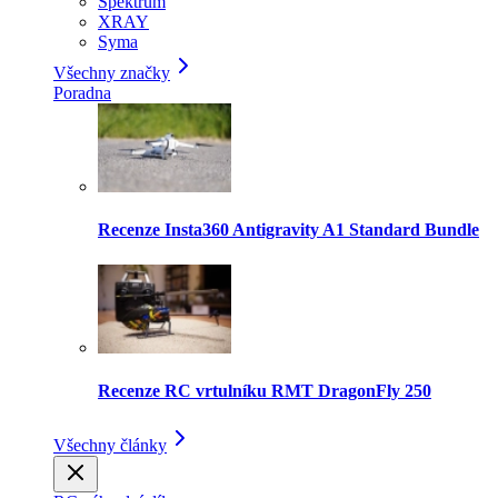
Spektrum
XRAY
Syma
Všechny značky
Poradna
Recenze Insta360 Antigravity A1 Standard Bundle
Recenze RC vrtulníku RMT DragonFly 250
Všechny články