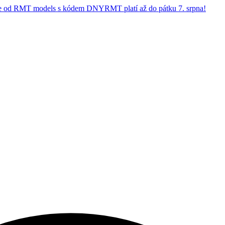
 od RMT models s kódem DNYRMT platí až do pátku 7. srpna!