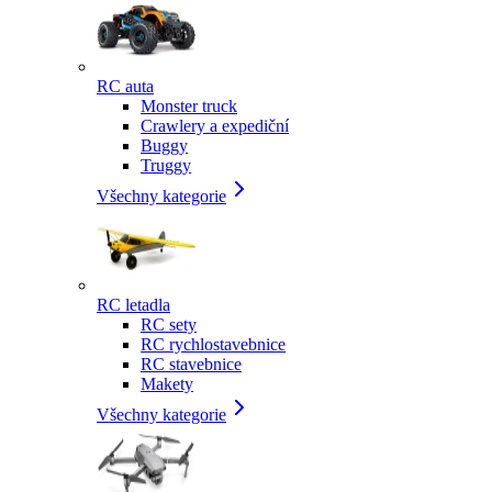
RC auta
Monster truck
Crawlery a expediční
Buggy
Truggy
Všechny kategorie
RC letadla
RC sety
RC rychlostavebnice
RC stavebnice
Makety
Všechny kategorie