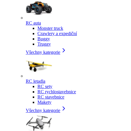
RC auta
Monster truck
Crawlery a expediční
Buggy
Truggy
Všechny kategorie
RC letadla
RC sety
RC rychlostavebnice
RC stavebnice
Makety
Všechny kategorie