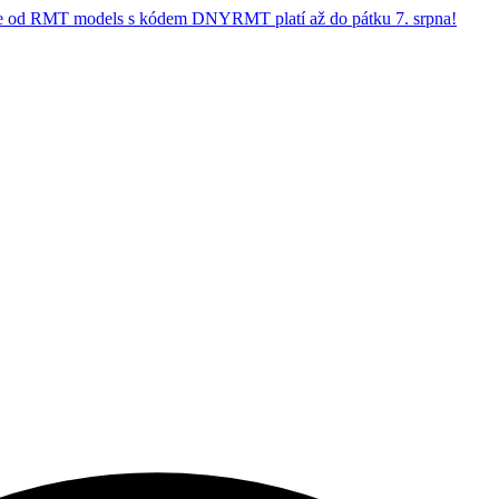
 od RMT models s kódem DNYRMT platí až do pátku 7. srpna!