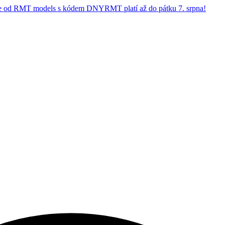
 od RMT models s kódem DNYRMT platí až do pátku 7. srpna!