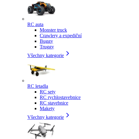
RC auta
Monster truck
Crawlery a expediční
Buggy
Truggy
Všechny kategorie
RC letadla
RC sety
RC rychlostavebnice
RC stavebnice
Makety
Všechny kategorie