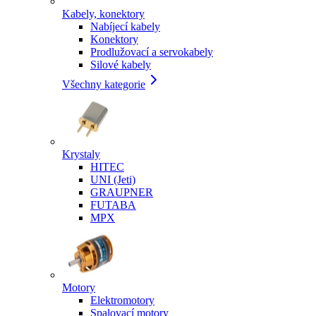
Kabely, konektory
Nabíjecí kabely
Konektory
Prodlužovací a servokabely
Silové kabely
Všechny kategorie
Krystaly
HITEC
UNI (Jeti)
GRAUPNER
FUTABA
MPX
Motory
Elektromotory
Spalovací motory