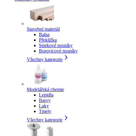
Stavební materiál
Balsa
Překližka
Smrkové nosníky
Borovicové nosníky
Všechny kategorie
Modelářská chemie
Lepidla
Barvy
Laky
Tmely
Všechny kategorie