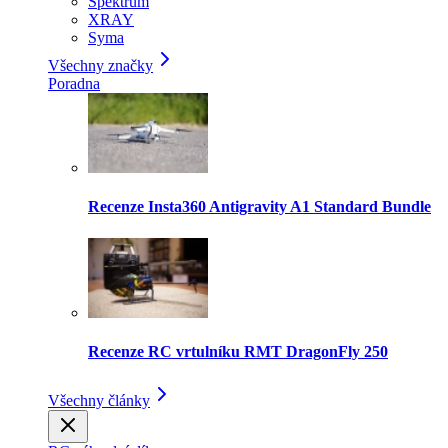
Spektrum
XRAY
Syma
Všechny značky
Poradna
Recenze Insta360 Antigravity A1 Standard Bundle
Recenze RC vrtulníku RMT DragonFly 250
Všechny články