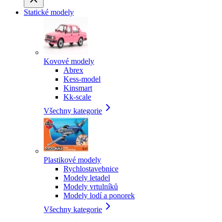
Statické modely
Kovové modely
Abrex
Kess-model
Kinsmart
Kk-scale
Všechny kategorie
Plastikové modely
Rychlostavebnice
Modely letadel
Modely vrtulníků
Modely lodí a ponorek
Všechny kategorie