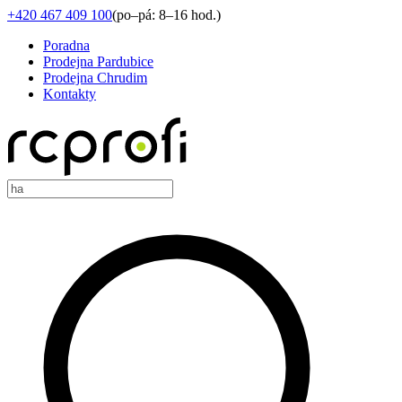
+420 467 409 100
(
po–pá: 8–16 hod.
)
Poradna
Prodejna Pardubice
Prodejna Chrudim
Kontakty