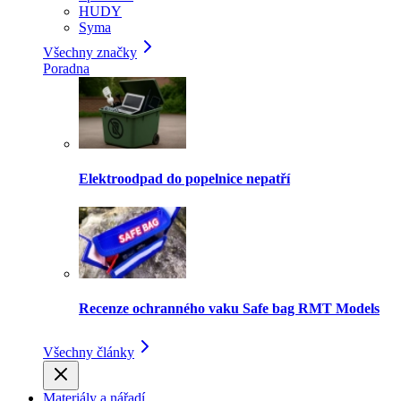
HUDY
Syma
Všechny značky
Poradna
Elektroodpad do popelnice nepatří
Recenze ochranného vaku Safe bag RMT Models
Všechny články
Materiály a nářadí