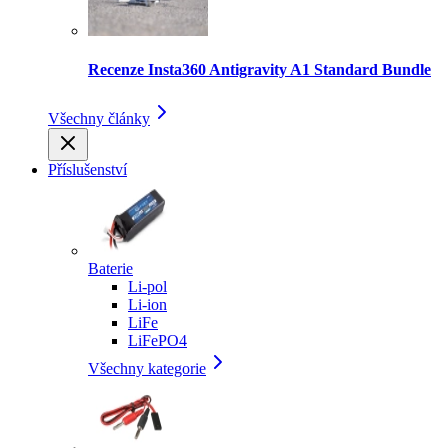
Recenze Insta360 Antigravity A1 Standard Bundle
Všechny články
Příslušenství
Baterie
Li-pol
Li-ion
LiFe
LiFePO4
Všechny kategorie