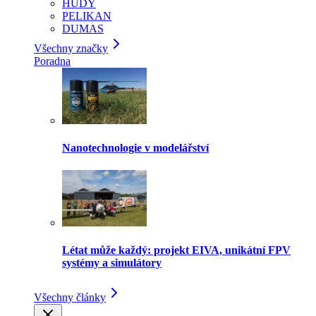
HUDY
PELIKAN
DUMAS
Všechny značky
Poradna
Nanotechnologie v modelářství
Létat může každý: projekt EIVA, unikátní FPV
systémy a simulátory
Všechny články