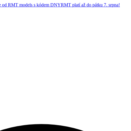
 od RMT models s kódem DNYRMT platí až do pátku 7. srpna!