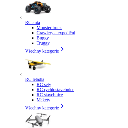
RC auta
Monster truck
Crawlery a expediční
Buggy
Truggy
Všechny kategorie
RC letadla
RC sety
RC rychlostavebnice
RC stavebnice
Makety
Všechny kategorie